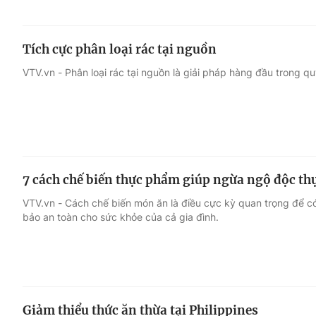
Tích cực phân loại rác tại nguồn
VTV.vn - Phân loại rác tại nguồn là giải pháp hàng đầu trong quy 
7 cách chế biến thực phẩm giúp ngừa ngộ độc t
VTV.vn - Cách chế biến món ăn là điều cực kỳ quan trọng để
bảo an toàn cho sức khỏe của cả gia đình.
Giảm thiểu thức ăn thừa tại Philippines