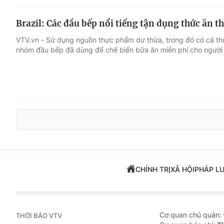
Brazil: Các đầu bếp nổi tiếng tận dụng thức ăn 
VTV.vn - Sử dụng nguồn thực phẩm dư thừa, trong đó có cả t
nhóm đầu bếp đã dùng để chế biến bữa ăn miễn phí cho người ng
CHÍNH TRỊ
XÃ HỘI
PHÁP L
Cơ quan chủ quản:
THỜI BÁO VTV