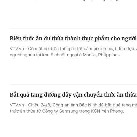
Biến thức ăn dư thừa thành thực phẩm cho ngườ
VTV.vn - Có một nơi trên thế giới, tất cả mọi sinh hoạt đều dự
người nghèo tại khu ổ chuột ngoại ô Manila, Philippines.
Bắt quả tang đường dây vận chuyển thức ăn thừ
VTV.vn - Chiều 24/8, Công an tỉnh Bắc Ninh đã bắt quả tang m
thức ăn thừa từ Công ty Samsung trong KCN Yên Phong.