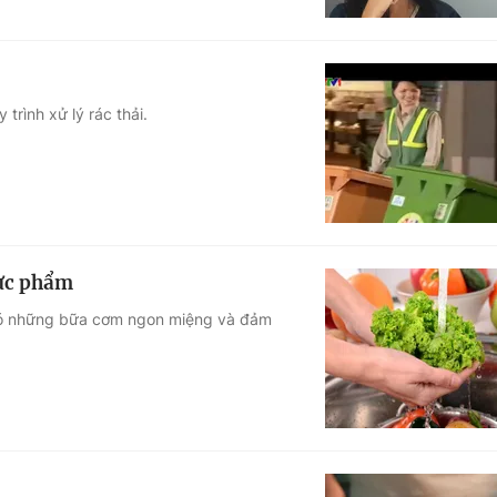
trình xử lý rác thải.
hực phẩm
 có những bữa cơm ngon miệng và đảm