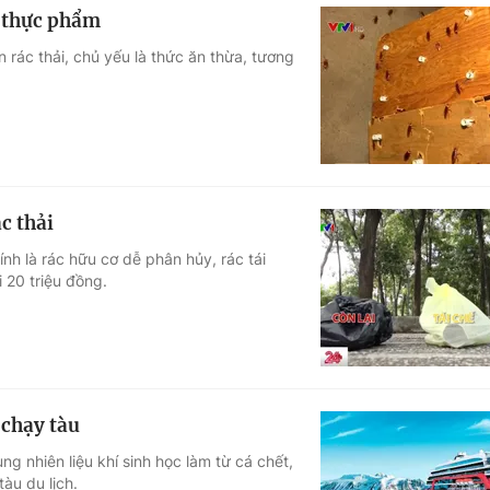
i thực phẩm
rác thải, chủ yếu là thức ăn thừa, tương
c thải
ính là rác hữu cơ dễ phân hủy, rác tái
 20 triệu đồng.
 chạy tàu
g nhiên liệu khí sinh học làm từ cá chết,
àu du lịch.