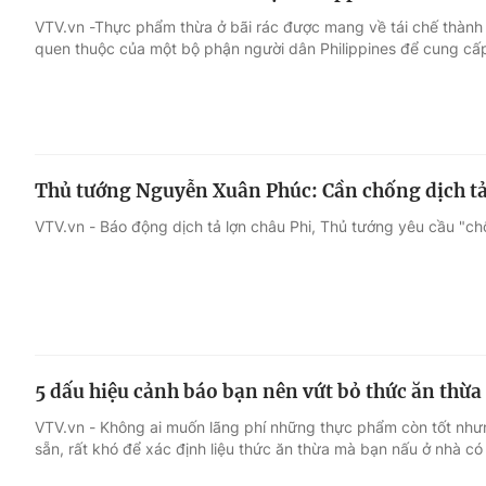
VTV.vn -Thực phẩm thừa ở bãi rác được mang về tái chế thành
quen thuộc của một bộ phận người dân Philippines để cung cấp
Thủ tướng Nguyễn Xuân Phúc: Cần chống dịch tả
VTV.vn - Báo động dịch tả lợn châu Phi, Thủ tướng yêu cầu "ch
5 dấu hiệu cảnh báo bạn nên vứt bỏ thức ăn thừa
VTV.vn - Không ai muốn lãng phí những thực phẩm còn tốt nh
sẵn, rất khó để xác định liệu thức ăn thừa mà bạn nấu ở nhà có