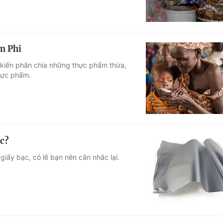
m Phi
g kiến phân chia những thực phẩm thừa,
hực phẩm.
ạc?
iấy bạc, có lẽ bạn nên cân nhắc lại.