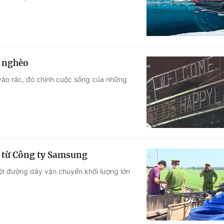
i nghèo
a vào rác, đó chính cuộc sống của những
a từ Công ty Samsung
ột đường dây vận chuyển khối lượng lớn