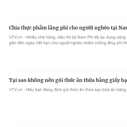
Chia thực phẩm lãng phí cho người nghèo tại Na
VTV.vn - Nhiều nhà hàng, siêu thị tại Nam Phi đã áp dụng sán
gần đến ngày hết hạn cho người nghèo nhằm chống lãng phí t
Tại sao không nên gói thức ăn thừa bằng giấy b
VTV.vn - Nếu bạn đang định gói thức ăn thừa sau bữa ăn bằng g