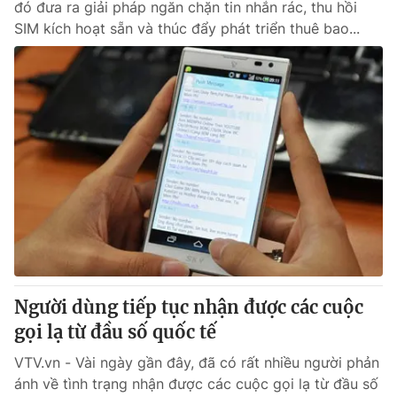
đó đưa ra giải pháp ngăn chặn tin nhắn rác, thu hồi
SIM kích hoạt sẵn và thúc đẩy phát triển thuê bao...
Người dùng tiếp tục nhận được các cuộc
gọi lạ từ đầu số quốc tế
VTV.vn - Vài ngày gần đây, đã có rất nhiều người phản
ánh về tình trạng nhận được các cuộc gọi lạ từ đầu số