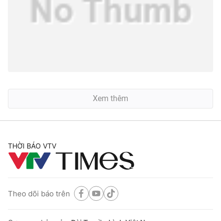
Xem thêm
THỜI BÁO VTV
Theo dõi báo trên