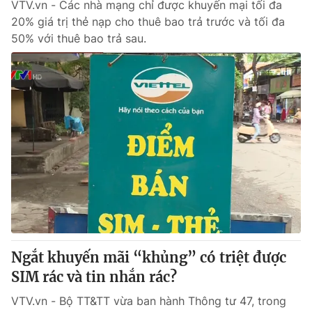
VTV.vn - Các nhà mạng chỉ được khuyến mại tối đa
20% giá trị thẻ nạp cho thuê bao trả trước và tối đa
50% với thuê bao trả sau.
Ngắt khuyến mãi “khủng” có triệt được
SIM rác và tin nhắn rác?
VTV.vn - Bộ TT&TT vừa ban hành Thông tư 47, trong