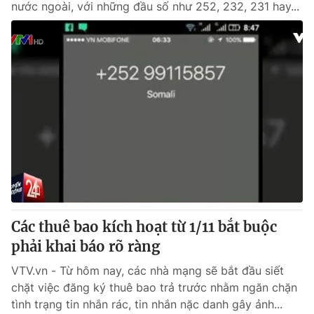
nước ngoài, với những đầu số như 252, 232, 231 hay...
Các thuê bao kích hoạt từ 1/11 bắt buộc
phải khai báo rõ ràng
VTV.vn - Từ hôm nay, các nhà mạng sẽ bắt đầu siết
chặt việc đăng ký thuê bao trả trước nhằm ngăn chặn
tình trạng tin nhắn rác, tin nhắn nặc danh gây ảnh...