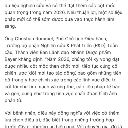
dữ liệu nghiên cứu và có thể đạt thêm các cột mốc
quan trọng trong năm 2026. Nếu thuận lợi, một số liệu
pháp mới có thể sớm được đưa vào thực hành lâm
sàng.
Ông Christian Rommel, Phó Chủ tịch Điều hành,
Trưởng bộ phận Nghiên cứu & Phát triển (R&D) Toàn
cầu, Thành viên Ban Lãnh đạo Nhánh Dược phẩm
Bayer khẳng định. "Năm 2026, chúng tôi kỳ vọng đạt
được nhiều cột mốc then chốt mới, tiếp tục củng cố
chiến lược ‘đổi mới tạo tác động’, bao gồm những tiến
bộ trong y học chính xác trong các lĩnh vực điều trị
cốt lõi như tim mạch và ung thư, các liệu pháp tế bào
và gen, cũng như trong lĩnh vực chẩn đoán hình ảnh
phân tử.
Với bệnh nhân, điều này đồng nghĩa với việc có thêm
lựa chọn điều trị, đặc biệt trong những trường hợp
trước đây ít phương án hiệu quả. Với chuyên gia, đó là