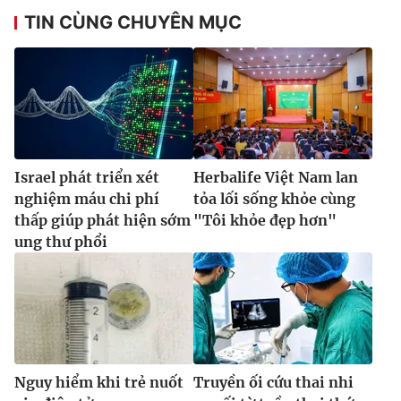
TIN CÙNG CHUYÊN MỤC
Israel phát triển xét
Herbalife Việt Nam lan
nghiệm máu chi phí
tỏa lối sống khỏe cùng
thấp giúp phát hiện sớm
"Tôi khỏe đẹp hơn"
ung thư phổi
Nguy hiểm khi trẻ nuốt
Truyền ối cứu thai nhi