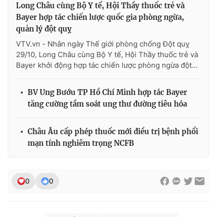
Long Châu cùng Bộ Y tế, Hội Thầy thuốc trẻ và
Bayer hợp tác chiến lược quốc gia phòng ngừa,
quản lý đột quỵ
VTV.vn - Nhân ngày Thế giới phòng chống Đột quỵ
29/10, Long Châu cùng Bộ Y tế, Hội Thầy thuốc trẻ và
Bayer khởi động hợp tác chiến lược phòng ngừa đột...
BV Ung Bướu TP Hồ Chí Minh hợp tác Bayer
tăng cường tầm soát ung thư đường tiêu hóa
Châu Âu cấp phép thuốc mới điều trị bệnh phổi
mạn tính nghiêm trọng NCFB
0
0