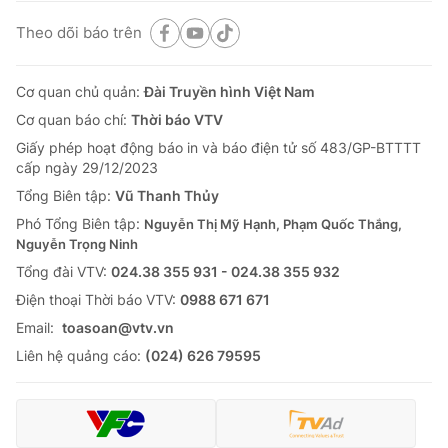
Theo dõi báo trên
Cơ quan chủ quản:
Đài Truyền hình Việt Nam
Cơ quan báo chí:
Thời báo VTV
Giấy phép hoạt động báo in và báo điện tử số 483/GP-BTTTT
cấp ngày 29/12/2023
Tổng Biên tập:
Vũ Thanh Thủy
Phó Tổng Biên tập:
Nguyễn Thị Mỹ Hạnh, Phạm Quốc Thắng,
Nguyễn Trọng Ninh
Tổng đài VTV:
024.38 355 931 - 024.38 355 932
Ðiện thoại Thời báo VTV:
0988 671 671
Email:
toasoan@vtv.vn
Liên hệ quảng cáo:
(024) 626 79595