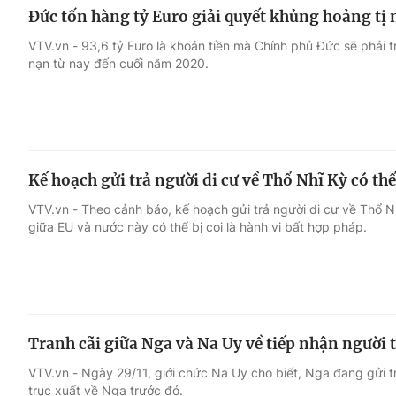
Đức tốn hàng tỷ Euro giải quyết khủng hoảng tị
VTV.vn - 93,6 tỷ Euro là khoản tiền mà Chính phủ Đức sẽ phải t
nạn từ nay đến cuối năm 2020.
Kế hoạch gửi trả người di cư về Thổ Nhĩ Kỳ có thể
VTV.vn - Theo cảnh báo, kế hoạch gửi trả người di cư về Thổ N
giữa EU và nước này có thể bị coi là hành vi bất hợp pháp.
Tranh cãi giữa Nga và Na Uy về tiếp nhận người 
VTV.vn - Ngày 29/11, giới chức Na Uy cho biết, Nga đang gửi t
trục xuất về Nga trước đó.