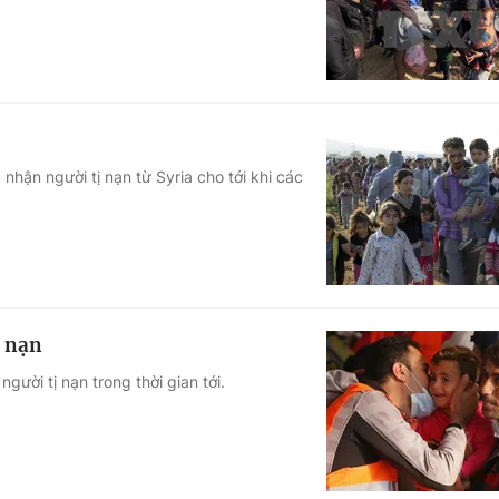
nhận người tị nạn từ Syria cho tới khi các
ị nạn
ười tị nạn trong thời gian tới.