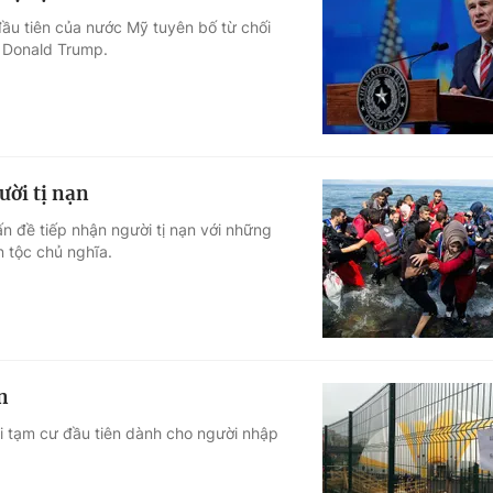
ầu tiên của nước Mỹ tuyên bố từ chối
g Donald Trump.
ười tị nạn
ấn đề tiếp nhận người tị nạn với những
 tộc chủ nghĩa.
n
ại tạm cư đầu tiên dành cho người nhập