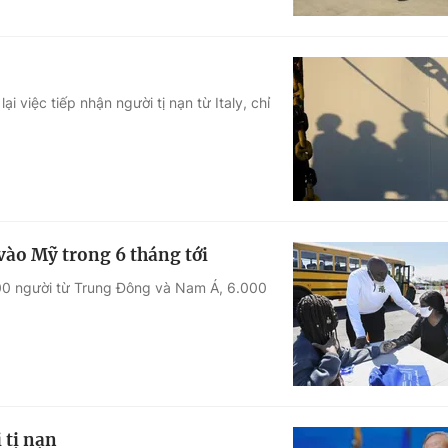
 việc tiếp nhận người tị nạn từ Italy, chỉ
vào Mỹ trong 6 tháng tới
.000 người từ Trung Đông và Nam Á, 6.000
 tị nạn