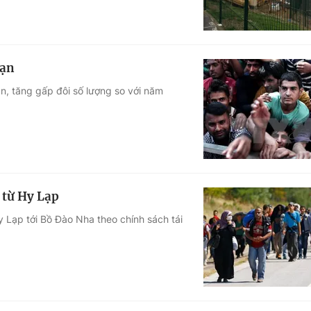
nạn
n, tăng gấp đôi số lượng so với năm
 từ Hy Lạp
y Lạp tới Bồ Đào Nha theo chính sách tái