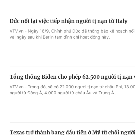
Đức nối lại việc tiếp nhận người tị nạn từ Italy
VTV.vn - Ngày 16/9, Chính phủ Đức đã thông báo kế hoạch nối lại
vài ngày sau khi Berlin tạm đình chỉ hoạt động này.
Tổng thống Biden cho phép 62.500 người tị nạn 
VTV.vn - Trong đó, sẽ có 22.000 người tị nạn từ châu Phi, 13
người từ Đông Á, 4.000 người từ châu Âu và Trung Á...
Texas trở thành bang đầu tiên ở Mỹ từ chối người