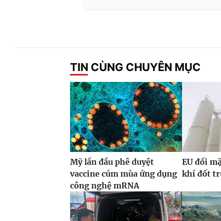
TIN CÙNG CHUYÊN MỤC
Mỹ lần đầu phê duyệt
EU đối mặ
vaccine cúm mùa ứng dụng
khí đốt t
công nghệ mRNA