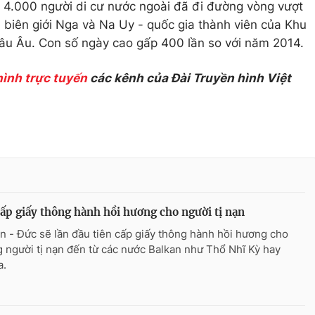
4.000 người di cư nước ngoài đã đi đường vòng vượt
 biên giới Nga và Na Uy - quốc gia thành viên của Khu
hâu Âu. Con số ngày cao gấp 400 lần so với năm 2014.
hình trực tuyến
các kênh của Đài Truyền hình Việt
ấp giấy thông hành hồi hương cho người tị nạn
n - Đức sẽ lần đầu tiên cấp giấy thông hành hồi hương cho
 người tị nạn đến từ các nước Balkan như Thổ Nhĩ Kỳ hay
a.