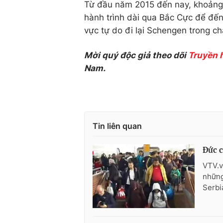
Từ đầu năm 2015 đến nay, khoảng 
hành trình dài qua Bắc Cực để đến
vực tự do đi lại Schengen trong c
Mời quý độc giả theo dõi
Truyền 
Nam.
Tin liên quan
Đức c
VTV.v
những
Serbi