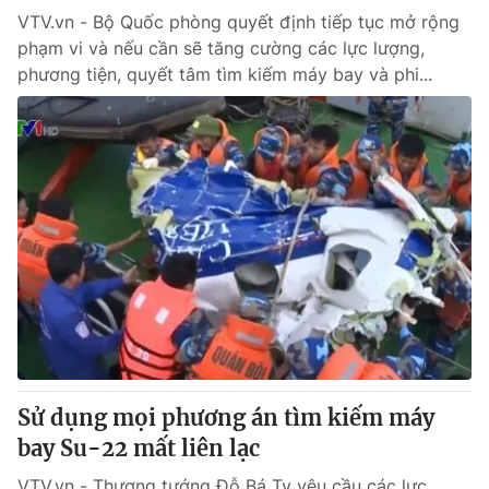
VTV.vn - Bộ Quốc phòng quyết định tiếp tục mở rộng
phạm vi và nếu cần sẽ tăng cường các lực lượng,
phương tiện, quyết tâm tìm kiếm máy bay và phi...
Sử dụng mọi phương án tìm kiếm máy
bay Su-22 mất liên lạc
VTV.vn - Thượng tướng Đỗ Bá Tỵ yêu cầu các lực