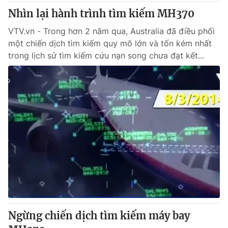
Nhìn lại hành trình tìm kiếm MH370
VTV.vn - Trong hơn 2 năm qua, Australia đã điều phối
một chiến dịch tìm kiếm quy mô lớn và tốn kém nhất
trong lịch sử tìm kiếm cứu nạn song chưa đạt kết...
Ngừng chiến dịch tìm kiếm máy bay