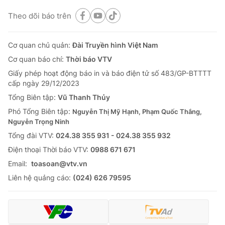
Theo dõi báo trên
Cơ quan chủ quản:
Đài Truyền hình Việt Nam
Cơ quan báo chí:
Thời báo VTV
Giấy phép hoạt động báo in và báo điện tử số 483/GP-BTTTT
cấp ngày 29/12/2023
Tổng Biên tập:
Vũ Thanh Thủy
Phó Tổng Biên tập:
Nguyễn Thị Mỹ Hạnh, Phạm Quốc Thắng,
Nguyễn Trọng Ninh
Tổng đài VTV:
024.38 355 931 - 024.38 355 932
Ðiện thoại Thời báo VTV:
0988 671 671
Email:
toasoan@vtv.vn
Liên hệ quảng cáo:
(024) 626 79595