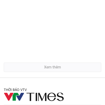
Xem thêm
THỜI BÁO VTV