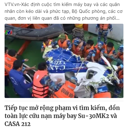
VTV.vn-Xác định cuộc tìm kiếm máy bay và các quân
nhân còn kéo dài và phức tạp, Bộ Quốc phòng, các cơ
quan, đơn vị liên quan đã có những phương án phối...
Tiếp tục mở rộng phạm vi tìm kiếm, dồn
toàn lực cứu nạn máy bay Su-30MK2 và
CASA 212