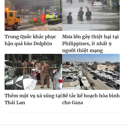
Trung Quốc khắc phục
Mưa lớn gây thiệt hại tại
hậu quả bão Dolphin
Philippines, ít nhất 9
người thiệt mạng
Thêm một vụ xả súng tại
Bế tắc kế hoạch hòa bình
Thái Lan
cho Gaza