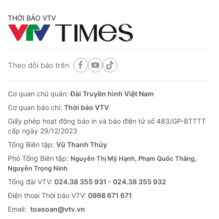
THỜI BÁO VTV
Theo dõi báo trên
Cơ quan chủ quản:
Đài Truyền hình Việt Nam
Cơ quan báo chí:
Thời báo VTV
Giấy phép hoạt động báo in và báo điện tử số 483/GP-BTTTT
cấp ngày 29/12/2023
Tổng Biên tập:
Vũ Thanh Thủy
Phó Tổng Biên tập:
Nguyễn Thị Mỹ Hạnh, Phạm Quốc Thắng,
Nguyễn Trọng Ninh
Tổng đài VTV:
024.38 355 931 - 024.38 355 932
Ðiện thoại Thời báo VTV:
0988 671 671
Email:
toasoan@vtv.vn