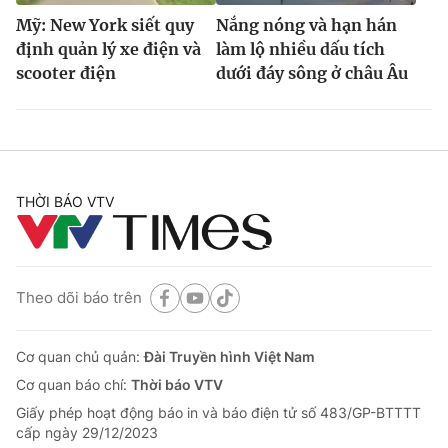
Mỹ: New York siết quy
Nắng nóng và hạn hán
định quản lý xe điện và
làm lộ nhiều dấu tích
scooter điện
dưới đáy sông ở châu Âu
THỜI BÁO VTV
Theo dõi báo trên
Cơ quan chủ quản:
Đài Truyền hình Việt Nam
Cơ quan báo chí:
Thời báo VTV
Giấy phép hoạt động báo in và báo điện tử số 483/GP-BTTTT
cấp ngày 29/12/2023