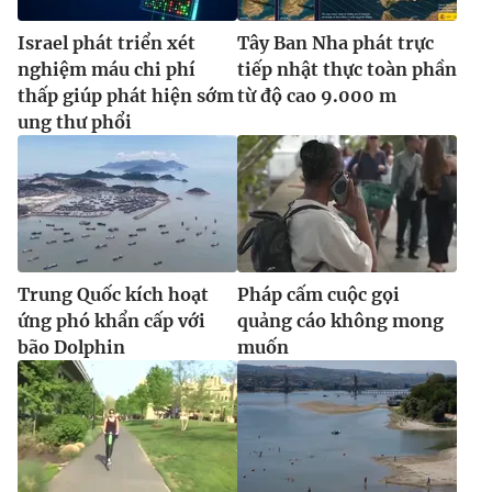
Israel phát triển xét
Tây Ban Nha phát trực
nghiệm máu chi phí
tiếp nhật thực toàn phần
thấp giúp phát hiện sớm
từ độ cao 9.000 m
ung thư phổi
Trung Quốc kích hoạt
Pháp cấm cuộc gọi
ứng phó khẩn cấp với
quảng cáo không mong
bão Dolphin
muốn