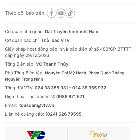
Theo dõi báo trên
Cơ quan chủ quản:
Đài Truyền hình Việt Nam
Cơ quan báo chí:
Thời báo VTV
Giấy phép hoạt động báo in và báo điện tử số 483/GP-BTTTT
cấp ngày 29/12/2023
Tổng Biên tập:
Vũ Thanh Thủy
Phó Tổng Biên tập:
Nguyễn Thị Mỹ Hạnh, Phạm Quốc Thắng,
Nguyễn Trọng Ninh
Tổng đài VTV:
024.38 355 931 - 024.38 355 932
Ðiện thoại Thời báo VTV:
0988 671 671
Email:
toasoan@vtv.vn
Liên hệ quảng cáo:
(024) 626 79595