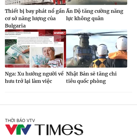
Thiết bị bay phát nổ gần
Ấn Độ tăng cường năng
cơ sở năng lượng của
lực không quân
Bulgaria
Nga: Xu hướng người về
Nhật Bản sẽ tăng chi
hưu trở lại làm việc
tiêu quốc phòng
THỜI BÁO VTV