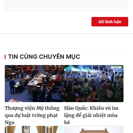
Gửi bình luận
TIN CÙNG CHUYÊN MỤC
Thượng viện Mỹ thông
Hàn Quốc: Khiêu vũ im
qua dự luật trừng phạt
lặng để giải nhiệt mùa
Nga
hè