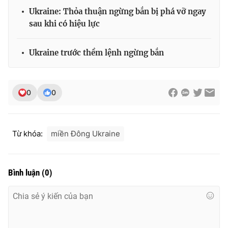
Ukraine: Thỏa thuận ngừng bắn bị phá vỡ ngay
sau khi có hiệu lực
Ukraine trước thềm lệnh ngừng bắn
0
0
Từ khóa:
miền Đông Ukraine
Bình luận
(
0
)