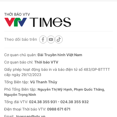
THỜI BÁO VTV
Theo dõi báo trên
Cơ quan chủ quản:
Đài Truyền hình Việt Nam
Cơ quan báo chí:
Thời báo VTV
Giấy phép hoạt động báo in và báo điện tử số 483/GP-BTTTT
cấp ngày 29/12/2023
Tổng Biên tập:
Vũ Thanh Thủy
Phó Tổng Biên tập:
Nguyễn Thị Mỹ Hạnh, Phạm Quốc Thắng,
Nguyễn Trọng Ninh
Tổng đài VTV:
024.38 355 931 - 024.38 355 932
Ðiện thoại Thời báo VTV:
0988 671 671
Email:
toasoan@vtv.vn