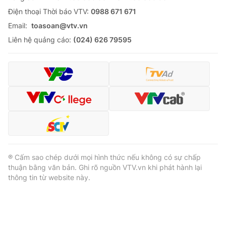
Ðiện thoại Thời báo VTV:
0988 671 671
Email:
toasoan@vtv.vn
Liên hệ quảng cáo:
(024) 626 79595
® Cấm sao chép dưới mọi hình thức nếu không có sự chấp
thuận bằng văn bản. Ghi rõ nguồn VTV.vn khi phát hành lại
thông tin từ website này.