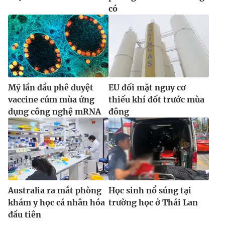
có
Mỹ lần đầu phê duyệt
EU đối mặt nguy cơ
vaccine cúm mùa ứng
thiếu khí đốt trước mùa
dụng công nghệ mRNA
đông
Australia ra mắt phòng
Học sinh nổ súng tại
khám y học cá nhân hóa
trường học ở Thái Lan
đầu tiên