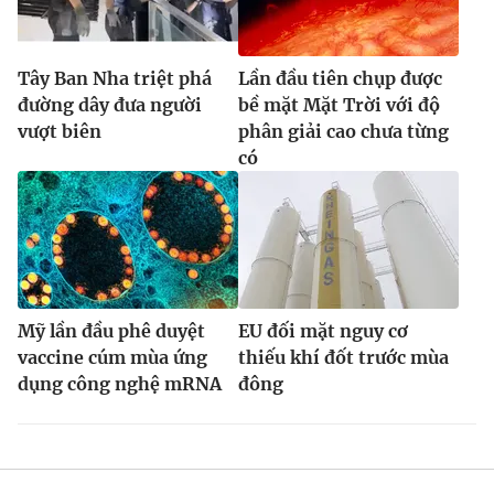
Tây Ban Nha triệt phá
Lần đầu tiên chụp được
đường dây đưa người
bề mặt Mặt Trời với độ
vượt biên
phân giải cao chưa từng
có
Mỹ lần đầu phê duyệt
EU đối mặt nguy cơ
vaccine cúm mùa ứng
thiếu khí đốt trước mùa
dụng công nghệ mRNA
đông