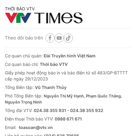
THỜI BÁO VTV
Theo dõi báo trên
Cơ quan chủ quản:
Đài Truyền hình Việt Nam
Cơ quan báo chí:
Thời báo VTV
Giấy phép hoạt động báo in và báo điện tử số 483/GP-BTTTT
cấp ngày 29/12/2023
Tổng Biên tập:
Vũ Thanh Thủy
Phó Tổng Biên tập:
Nguyễn Thị Mỹ Hạnh, Phạm Quốc Thắng,
Nguyễn Trọng Ninh
Tổng đài VTV:
024.38 355 931 - 024.38 355 932
Ðiện thoại Thời báo VTV:
0988 671 671
Email:
toasoan@vtv.vn
Liên hệ quảng cáo:
(024) 626 79595