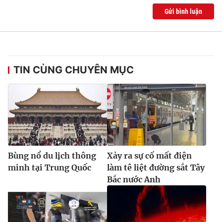
Gửi bình luận
TIN CÙNG CHUYÊN MỤC
Bùng nổ du lịch thông
Xảy ra sự cố mất điện
minh tại Trung Quốc
làm tê liệt đường sắt Tây
Bắc nước Anh