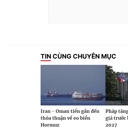
TIN CÙNG CHUYÊN MỤC
Iran - Oman tiến gần đến
Pháp tăng
thỏa thuận về eo biển
giả trước
Hormuz
2027