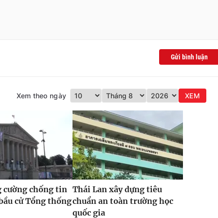
Gửi bình luận
Xem theo ngày
XEM
 cường chống tin
Thái Lan xây dựng tiêu
 bầu cử Tổng thống
chuẩn an toàn trường học
quốc gia