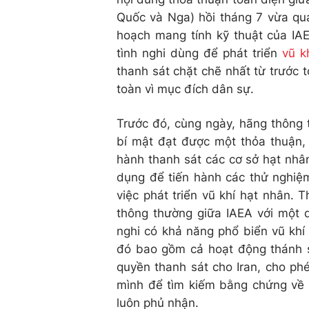
Quốc và Nga) hồi tháng 7 vừa qua
hoạch mang tính kỹ thuật của IAE
tình nghi dùng để phát triển
vũ k
thanh sát chặt chẽ nhất từ trước 
toàn vì mục đích dân sự.
Trước đó, cùng ngày, hãng thông 
bí mật đạt được một thỏa thuận, 
hành thanh sát các cơ sở hạt nhân
dụng để tiến hành các thử nghiệ
việc phát triển vũ khí hạt nhân. T
thông thường giữa IAEA với một q
nghi có khả năng phổ biển vũ khí 
đó bao gồm cả hoạt động thánh s
quyền thanh sát cho Iran, cho ph
mình để tìm kiếm bằng chứng về 
luôn phủ nhận.