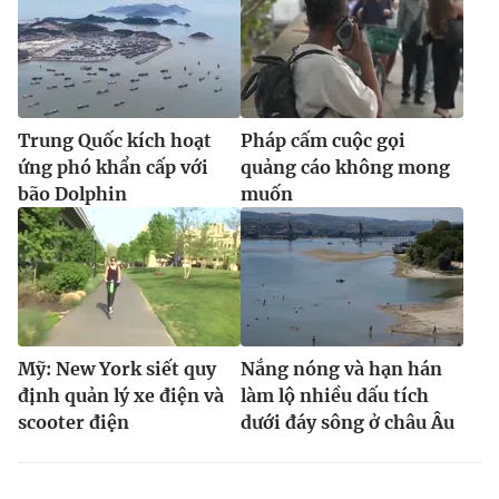
Trung Quốc kích hoạt
Pháp cấm cuộc gọi
ứng phó khẩn cấp với
quảng cáo không mong
bão Dolphin
muốn
Mỹ: New York siết quy
Nắng nóng và hạn hán
định quản lý xe điện và
làm lộ nhiều dấu tích
scooter điện
dưới đáy sông ở châu Âu