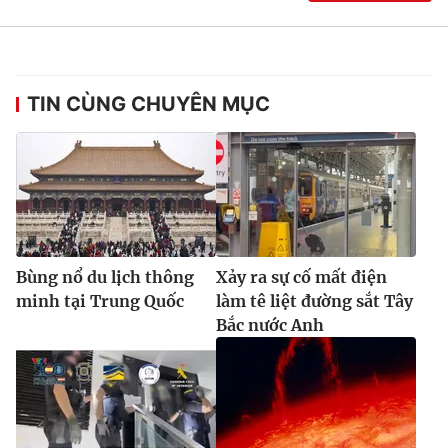
TIN CÙNG CHUYÊN MỤC
Bùng nổ du lịch thông
Xảy ra sự cố mất điện
minh tại Trung Quốc
làm tê liệt đường sắt Tây
Bắc nước Anh