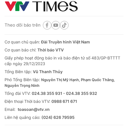
Theo dõi báo trên
Cơ quan chủ quản:
Đài Truyền hình Việt Nam
Cơ quan báo chí:
Thời báo VTV
Giấy phép hoạt động báo in và báo điện tử số 483/GP-BTTTT
cấp ngày 29/12/2023
Tổng Biên tập:
Vũ Thanh Thủy
Phó Tổng Biên tập:
Nguyễn Thị Mỹ Hạnh, Phạm Quốc Thắng,
Nguyễn Trọng Ninh
Tổng đài VTV:
024.38 355 931 - 024.38 355 932
Ðiện thoại Thời báo VTV:
0988 671 671
Email:
toasoan@vtv.vn
Liên hệ quảng cáo:
(024) 626 79595