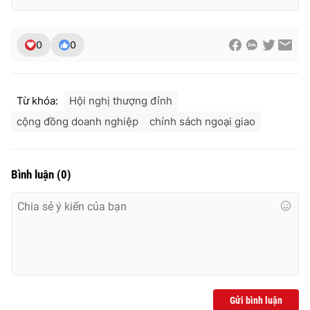
0
0
Từ khóa:
Hội nghị thượng đỉnh
cộng đồng doanh nghiệp
chính sách ngoại giao
Bình luận
(
0
)
Gửi bình luận