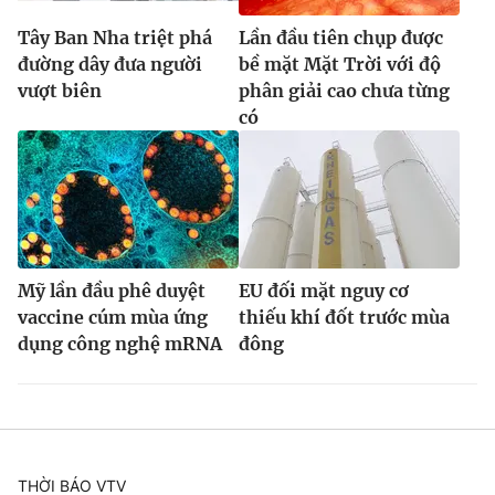
Tây Ban Nha triệt phá
Lần đầu tiên chụp được
đường dây đưa người
bề mặt Mặt Trời với độ
vượt biên
phân giải cao chưa từng
có
Mỹ lần đầu phê duyệt
EU đối mặt nguy cơ
vaccine cúm mùa ứng
thiếu khí đốt trước mùa
dụng công nghệ mRNA
đông
THỜI BÁO VTV