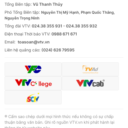
Tổng Biên tập:
Vũ Thanh Thủy
Phó Tổng Biên tập:
Nguyễn Thị Mỹ Hạnh, Phạm Quốc Thắng,
Nguyễn Trọng Ninh
Tổng đài VTV:
024.38 355 931 - 024.38 355 932
Ðiện thoại Thời báo VTV:
0988 671 671
Email:
toasoan@vtv.vn
Liên hệ quảng cáo:
(024) 626 79595
® Cấm sao chép dưới mọi hình thức nếu không có sự chấp
thuận bằng văn bản. Ghi rõ nguồn VTV.vn khi phát hành lại
thông tin từ website này.