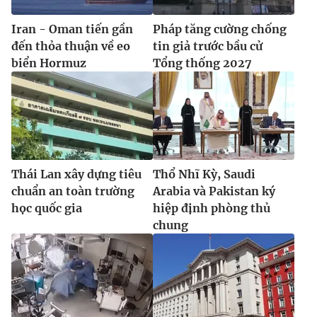
Iran - Oman tiến gần
Pháp tăng cường chống
đến thỏa thuận về eo
tin giả trước bầu cử
biển Hormuz
Tổng thống 2027
Thái Lan xây dựng tiêu
Thổ Nhĩ Kỳ, Saudi
chuẩn an toàn trường
Arabia và Pakistan ký
học quốc gia
hiệp định phòng thủ
chung