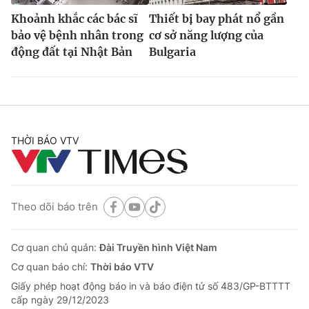
Khoảnh khắc các bác sĩ
Thiết bị bay phát nổ gần
bảo vệ bệnh nhân trong
cơ sở năng lượng của
động đất tại Nhật Bản
Bulgaria
THỜI BÁO VTV
Theo dõi báo trên
Cơ quan chủ quản:
Đài Truyền hình Việt Nam
Cơ quan báo chí:
Thời báo VTV
Giấy phép hoạt động báo in và báo điện tử số 483/GP-BTTTT
cấp ngày 29/12/2023