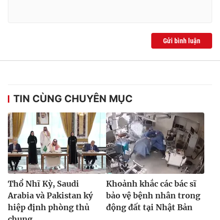
Gửi bình luận
TIN CÙNG CHUYÊN MỤC
Thổ Nhĩ Kỳ, Saudi
Khoảnh khắc các bác sĩ
Arabia và Pakistan ký
bảo vệ bệnh nhân trong
hiệp định phòng thủ
động đất tại Nhật Bản
chung