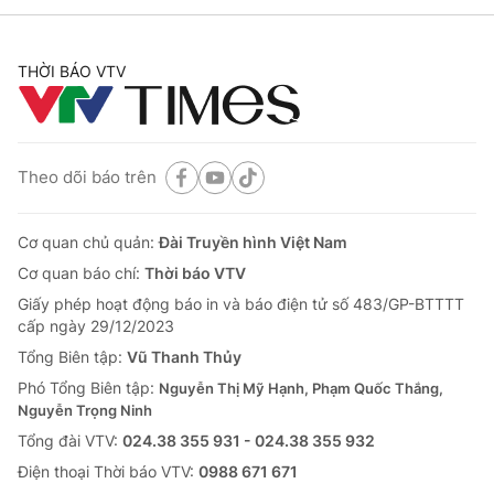
THỜI BÁO VTV
Theo dõi báo trên
Cơ quan chủ quản:
Đài Truyền hình Việt Nam
Cơ quan báo chí:
Thời báo VTV
Giấy phép hoạt động báo in và báo điện tử số 483/GP-BTTTT
cấp ngày 29/12/2023
Tổng Biên tập:
Vũ Thanh Thủy
Phó Tổng Biên tập:
Nguyễn Thị Mỹ Hạnh, Phạm Quốc Thắng,
Nguyễn Trọng Ninh
Tổng đài VTV:
024.38 355 931 - 024.38 355 932
Ðiện thoại Thời báo VTV:
0988 671 671