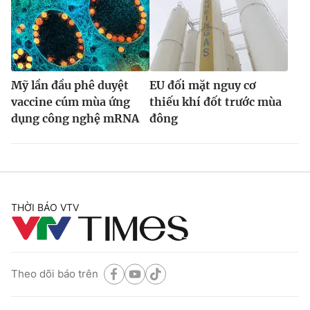
Mỹ lần đầu phê duyệt
EU đối mặt nguy cơ
vaccine cúm mùa ứng
thiếu khí đốt trước mùa
dụng công nghệ mRNA
đông
THỜI BÁO VTV
Theo dõi báo trên