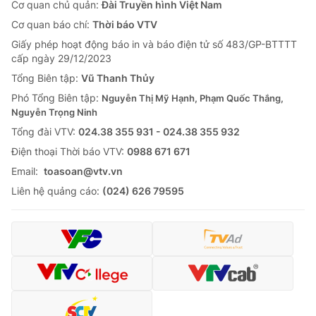
Cơ quan chủ quản:
Đài Truyền hình Việt Nam
Cơ quan báo chí:
Thời báo VTV
Giấy phép hoạt động báo in và báo điện tử số 483/GP-BTTTT
cấp ngày 29/12/2023
Tổng Biên tập:
Vũ Thanh Thủy
Phó Tổng Biên tập:
Nguyễn Thị Mỹ Hạnh, Phạm Quốc Thắng,
Nguyễn Trọng Ninh
Tổng đài VTV:
024.38 355 931 - 024.38 355 932
Ðiện thoại Thời báo VTV:
0988 671 671
Email:
toasoan@vtv.vn
Liên hệ quảng cáo:
(024) 626 79595