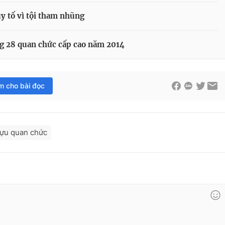
y tố vì tội tham nhũng
g 28 quan chức cấp cao năm 2014
im cho bài đọc
ựu quan chức