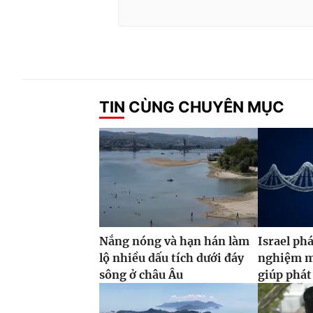
TIN CÙNG CHUYÊN MỤC
Nắng nóng và hạn hán làm
Israel phá
lộ nhiều dấu tích dưới đáy
nghiệm m
sông ở châu Âu
giúp phát