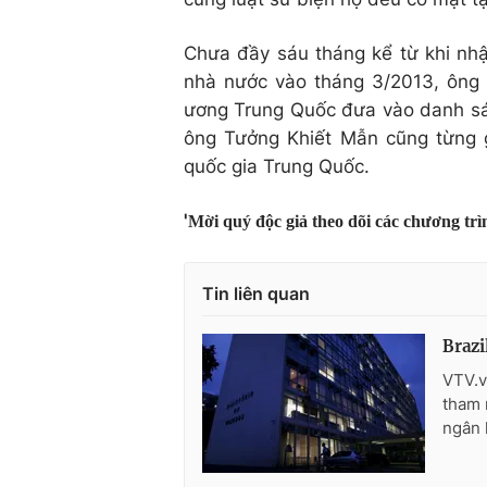
Chưa đầy sáu tháng kể từ khi nh
nhà nước vào tháng 3/2013, ông 
ương Trung Quốc đưa vào danh sách
ông Tưởng Khiết Mẫn cũng từng g
quốc gia Trung Quốc.
'
Mời quý độc giả theo dõi các chương tr
Tin liên quan
Brazi
VTV.v
tham 
ngân 