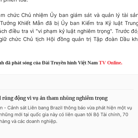
ậm chức Chủ nhiệm Ủy ban giám sát và quản lý tài sả
Tưởng Khiết Mẫn đã bị Ủy ban Kiểm tra Kỷ luật Trun
 điều tra vì "vi phạm kỷ luật nghiêm trọng". Trước đó
iữ chức Chủ tịch Hội đồng quản trị Tập đoàn Dầu kh
ình đã phát sóng của Đài Truyền hình Việt Nam
TV Online.
l rúng động vì vụ án tham nhũng nghiêm trọng
n - Cảnh sát Liên bang Brazil thông báo vừa phát hiện một vụ
nhũng mới tại quốc gia này có liên quan tới Bộ Tài chính, 70
hàng và các doanh nghiệp.