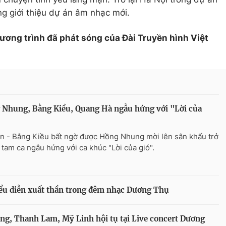
g giới thiệu dự án âm nhạc mới.
hương trình đã phát sóng của Đài Truyền hình Việt
Nhung, Bằng Kiều, Quang Hà ngẫu hứng với "Lời của
n - Bằng Kiều bất ngờ được Hồng Nhung mời lên sân khấu trở
 tam ca ngẫu hứng với ca khúc "Lời của gió".
u diễn xuất thần trong đêm nhạc Dương Thụ
ung, Thanh Lam, Mỹ Linh hội tụ tại Live concert Dương