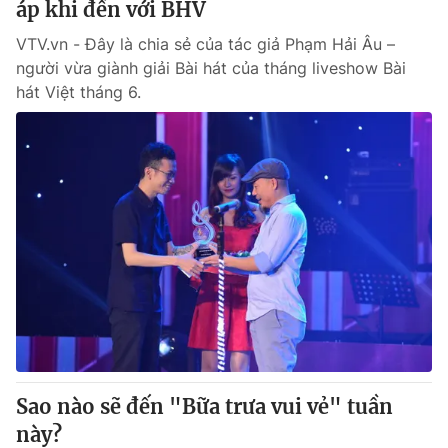
áp khi đến với BHV
VTV.vn - Đây là chia sẻ của tác giả Phạm Hải Âu –
người vừa giành giải Bài hát của tháng liveshow Bài
hát Việt tháng 6.
Sao nào sẽ đến "Bữa trưa vui vẻ" tuần
này?