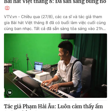
Bài hát Việt tháng 8: Đã sẵn sàng bùng nổ
VTV.vn - Chiều qua (27/8), các ca sĩ và tác giả tham
gia Bài hát Việt tháng 8 đã có buổi làm việc cuối cùng
cùng ban nhạc. Tất cả đã sẵn sàng tỏa sáng vào 21h...
Tác giả Phạm Hải Âu: Luôn cảm thấy ấm