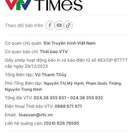
Theo dõi báo trên
Cơ quan chủ quản:
Đài Truyền hình Việt Nam
Cơ quan báo chí:
Thời báo VTV
Giấy phép hoạt động báo in và báo điện tử số 483/GP-BTTTT
cấp ngày 29/12/2023
Tổng Biên tập:
Vũ Thanh Thủy
Phó Tổng Biên tập:
Nguyễn Thị Mỹ Hạnh, Phạm Quốc Thắng,
Nguyễn Trọng Ninh
Tổng đài VTV:
024.38 355 931 - 024.38 355 932
Ðiện thoại Thời báo VTV:
0988 671 671
Email:
toasoan@vtv.vn
Liên hệ quảng cáo:
(024) 626 79595