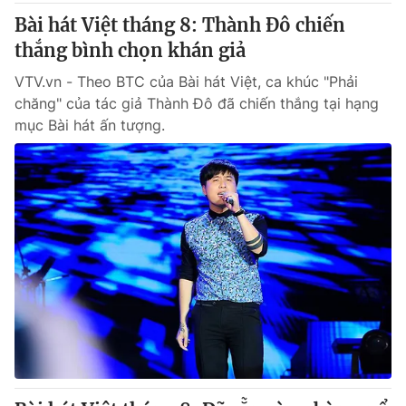
Bài hát Việt tháng 8: Thành Đô chiến
thắng bình chọn khán giả
VTV.vn - Theo BTC của Bài hát Việt, ca khúc "Phải
chăng" của tác giả Thành Đô đã chiến thắng tại hạng
mục Bài hát ấn tượng.