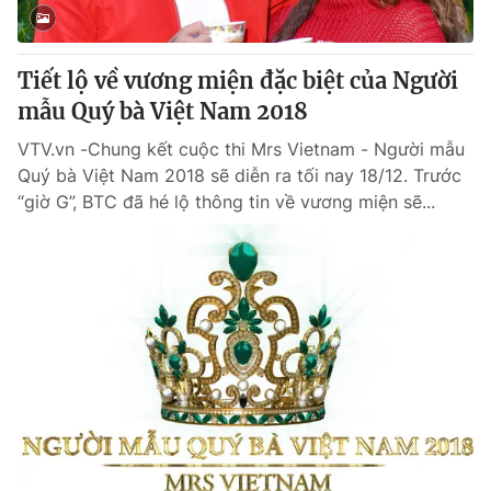
Tiết lộ về vương miện đặc biệt của Người
mẫu Quý bà Việt Nam 2018
VTV.vn -Chung kết cuộc thi Mrs Vietnam - Người mẫu
Quý bà Việt Nam 2018 sẽ diễn ra tối nay 18/12. Trước
“giờ G”, BTC đã hé lộ thông tin về vương miện sẽ...