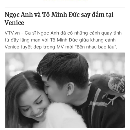
Ngọc Anh và Tô Minh Đức say đắm tại
Venice
VTV.vn - Ca sĩ Ngọc Anh đã có những cảnh quay tình
tứ đầy lãng mạn với Tô Minh Đức giữa khung cảnh
Venice tuyệt đẹp trong MV mới "Bên nhau bao lâu".