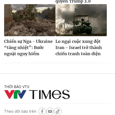
quyền Trump 2.0
Chiến sự Nga - Ukraine
Lo ngại cuộc xung đột
“tăng nhiệt”: Bước
Iran - Israel trở thành
ngoặt nguy hiểm
chiến tranh toàn diện
THỜI BÁO VTV
Theo dõi báo trên