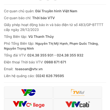
Cơ quan chủ quản:
Đài Truyền hình Việt Nam
Cơ quan báo chí:
Thời báo VTV
Giấy phép hoạt động báo in và báo điện tử số 483/GP-BTTTT
cấp ngày 29/12/2023
Tổng Biên tập:
Vũ Thanh Thủy
Phó Tổng Biên tập:
Nguyễn Thị Mỹ Hạnh, Phạm Quốc Thắng,
Nguyễn Trọng Ninh
Tổng đài VTV:
024.38 355 931 - 024.38 355 932
Ðiện thoại Thời báo VTV:
0988 671 671
Email:
toasoan@vtv.vn
Liên hệ quảng cáo:
(024) 626 79595