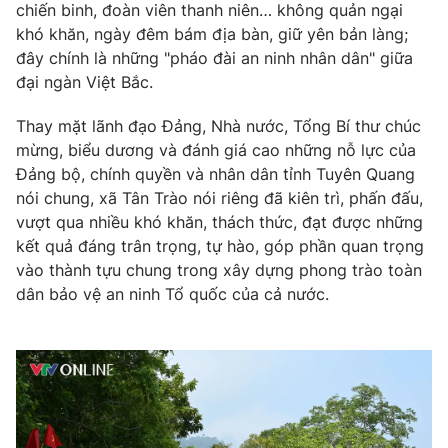
chiến binh, đoàn viên thanh niên… không quản ngại
khó khăn, ngày đêm bám địa bàn, giữ yên bản làng;
đây chính là những "pháo đài an ninh nhân dân" giữa
đại ngàn Việt Bắc.
Thay mặt lãnh đạo Đảng, Nhà nước, Tổng Bí thư chúc
mừng, biểu dương và đánh giá cao những nỗ lực của
Đảng bộ, chính quyền và nhân dân tỉnh Tuyên Quang
nói chung, xã Tân Trào nói riêng đã kiên trì, phấn đấu,
vượt qua nhiều khó khăn, thách thức, đạt được những
kết quả đáng trân trọng, tự hào, góp phần quan trọng
vào thành tựu chung trong xây dựng phong trào toàn
dân bảo vệ an ninh Tổ quốc của cả nước.