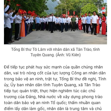
Tổng Bí thư Tô Lâm với nhân dân xã Tân Trào, tỉnh
Tuyên Quang. (Ảnh: Vũ Kiên)
Để tiếp tục phát huy sức mạnh của quần chúng nhân
dân, vai trò nòng cốt của lực lượng Công an nhân dân
trong bảo vệ an ninh, trật tự, Tổng Bí thư đề nghị, Tỉnh
ủy, Ủy ban nhân dân tỉnh Tuyên Quang, xã Tân Trào
tiếp tục quán triệt, thực hiện nghiêm túc các chủ
trương của Đảng, Nhà nước về xây dựng phong trào
toàn dân bảo vệ an ninh Tổ quốc; thấm nhuần quan
điểm lấy dân làm gốc, nhân dân là trung tâm và chủ