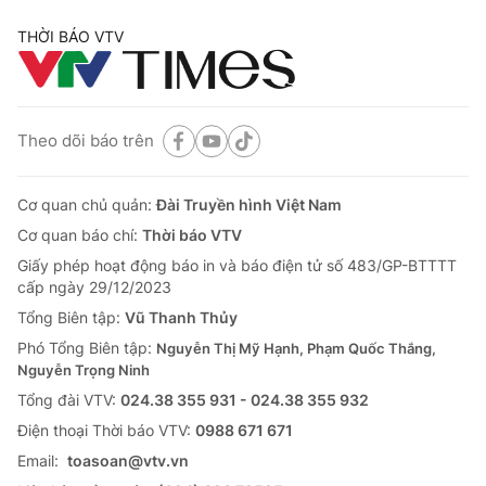
THỜI BÁO VTV
Theo dõi báo trên
Cơ quan chủ quản:
Đài Truyền hình Việt Nam
Cơ quan báo chí:
Thời báo VTV
Giấy phép hoạt động báo in và báo điện tử số 483/GP-BTTTT
cấp ngày 29/12/2023
Tổng Biên tập:
Vũ Thanh Thủy
Phó Tổng Biên tập:
Nguyễn Thị Mỹ Hạnh, Phạm Quốc Thắng,
Nguyễn Trọng Ninh
Tổng đài VTV:
024.38 355 931 - 024.38 355 932
Ðiện thoại Thời báo VTV:
0988 671 671
Email:
toasoan@vtv.vn