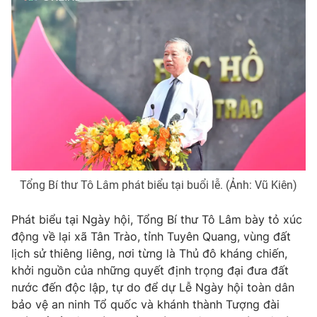
Tổng Bí thư Tô Lâm phát biểu tại buổi lễ. (Ảnh: Vũ Kiên)
Phát biểu tại Ngày hội, Tổng Bí thư Tô Lâm bày tỏ xúc
động về lại xã Tân Trào, tỉnh Tuyên Quang, vùng đất
lịch sử thiêng liêng, nơi từng là Thủ đô kháng chiến,
khởi nguồn của những quyết định trọng đại đưa đất
nước đến độc lập, tự do để dự Lễ Ngày hội toàn dân
bảo vệ an ninh Tổ quốc và khánh thành Tượng đài