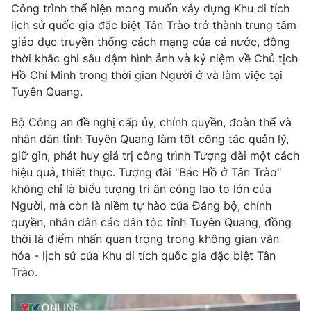
Công trình thể hiện mong muốn xây dựng Khu di tích
lịch sử quốc gia đặc biệt Tân Trào trở thành trung tâm
giáo dục truyền thống cách mạng của cả nước, đồng
thời khắc ghi sâu đậm hình ảnh và kỷ niệm về Chủ tịch
Hồ Chí Minh trong thời gian Người ở và làm việc tại
Tuyên Quang.
Bộ Công an đề nghị cấp ủy, chính quyền, đoàn thể và
nhân dân tỉnh Tuyên Quang làm tốt công tác quản lý,
giữ gìn, phát huy giá trị công trình Tượng đài một cách
hiệu quả, thiết thực. Tượng đài "Bác Hồ ở Tân Trào"
không chỉ là biểu tượng tri ân công lao to lớn của
Người, mà còn là niềm tự hào của Đảng bộ, chính
quyền, nhân dân các dân tộc tỉnh Tuyên Quang, đồng
thời là điểm nhấn quan trọng trong không gian văn
hóa - lịch sử của Khu di tích quốc gia đặc biệt Tân
Trào.