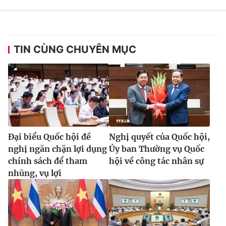
TIN CÙNG CHUYÊN MỤC
Đại biểu Quốc hội đề
Nghị quyết của Quốc hội,
nghị ngăn chặn lợi dụng
Ủy ban Thường vụ Quốc
chính sách để tham
hội về công tác nhân sự
nhũng, vụ lợi