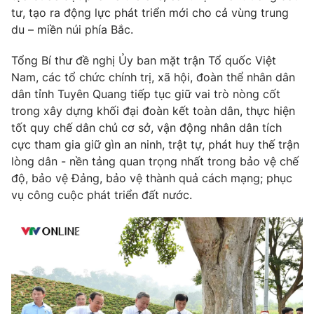
tư, tạo ra động lực phát triển mới cho cả vùng trung
du – miền núi phía Bắc.
Tổng Bí thư đề nghị Ủy ban mặt trận Tổ quốc Việt
Nam, các tổ chức chính trị, xã hội, đoàn thể nhân dân
dân tỉnh Tuyên Quang tiếp tục giữ vai trò nòng cốt
trong xây dựng khối đại đoàn kết toàn dân, thực hiện
tốt quy chế dân chủ cơ sở, vận động nhân dân tích
cực tham gia giữ gìn an ninh, trật tự, phát huy thế trận
lòng dân - nền tảng quan trọng nhất trong bảo vệ chế
độ, bảo vệ Đảng, bảo vệ thành quả cách mạng; phục
vụ công cuộc phát triển đất nước.