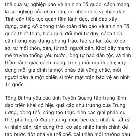
thể của sự nghiệp bảo vệ an ninh Tổ quốc, cách mạng
là sự nghiệp của nhân dân, do nhân dân, vì nhân dân.
Tỉnh cần tiếp tục quan tâm lãnh đạo, chỉ đạo xây
dựng, củng cố phong trào toàn dân bảo vệ an ninh Tổ
quốc thiết thực, hiệu quả; đổi mới tư duy, cách tiếp
cận trong xây dựng phong trào, tạo sự lan tỏa từ cơ
sở, từ mỗi thôn, bản, từ mỗi người dân. Khơi dậy mạnh
mẽ truyền thống yêu nước, lòng tự hào dân tộc và tinh
thần cảnh giác cách mạng, trong mỗi người dân; xây
dựng mỗi gia đình là một pháo đài vững chắc, mỗi
người dân là một chiến sĩ trên mặt trận bảo vệ an ninh
Tổ quốc.
Tổng Bí thư yêu cầu tỉnh Tuyên Quang tập trung lãnh
đạo triển khai có hiệu quả các chủ trương của Trung
ương; đồng thời sáng tạo thực hiện các giải pháp cụ
thể, phù hợp ở địa phương, mục tiêu cao nhất là tất cả
vì nhân dân; tận dụng thời cơ sáp nhập hành chính để
tạo bước đột phá về thể chế, cải thiện môi trường đầu