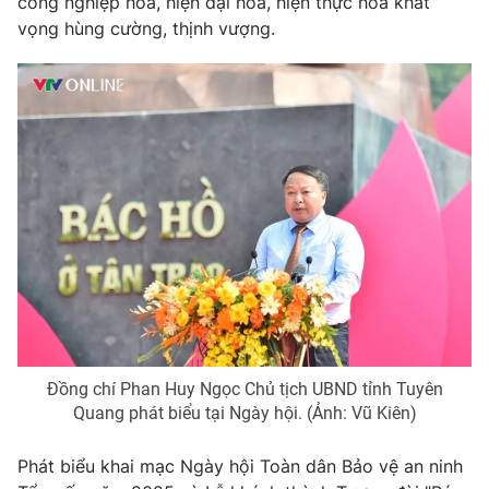
công nghiệp hóa, hiện đại hóa, hiện thực hóa khát
vọng hùng cường, thịnh vượng.
Đồng chí Phan Huy Ngọc Chủ tịch UBND tỉnh Tuyên
Quang phát biểu tại Ngày hội. (Ảnh: Vũ Kiên)
Phát biểu khai mạc Ngày hội Toàn dân Bảo vệ an ninh