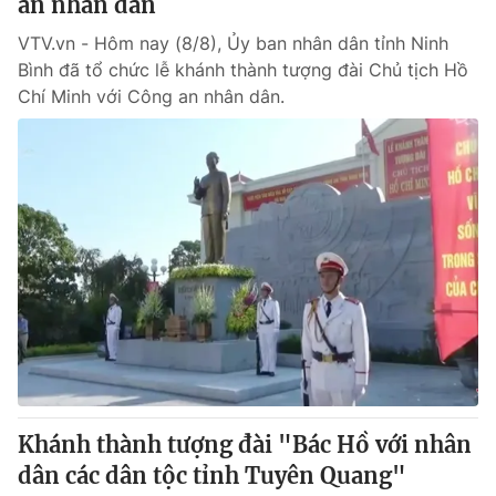
an nhân dân
VTV.vn - Hôm nay (8/8), Ủy ban nhân dân tỉnh Ninh
Bình đã tổ chức lễ khánh thành tượng đài Chủ tịch Hồ
Chí Minh với Công an nhân dân.
Khánh thành tượng đài "Bác Hồ với nhân
dân các dân tộc tỉnh Tuyên Quang"