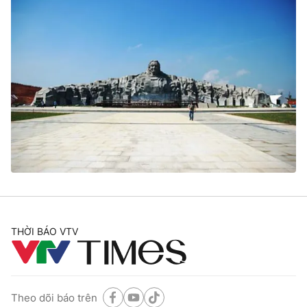
THỜI BÁO VTV
Theo dõi báo trên