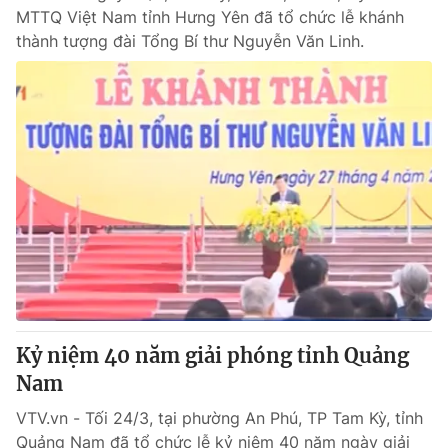
MTTQ Việt Nam tỉnh Hưng Yên đã tổ chức lễ khánh
thành tượng đài Tổng Bí thư Nguyễn Văn Linh.
Kỷ niệm 40 năm giải phóng tỉnh Quảng
Nam
VTV.vn - Tối 24/3, tại phường An Phú, TP Tam Kỳ, tỉnh
Quảng Nam đã tổ chức lễ kỷ niệm 40 năm ngày giải