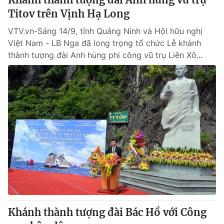
Titov trên Vịnh Hạ Long
VTV.vn-Sáng 14/9, tỉnh Quảng Ninh và Hội hữu nghị
Việt Nam - LB Nga đã long trọng tổ chức Lễ khành
thành tượng đài Anh hùng phi công vũ trụ Liên Xô...
Khánh thành tượng đài Bác Hồ với Công