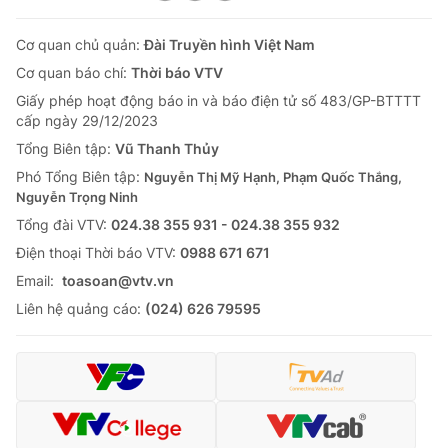
Cơ quan chủ quản:
Đài Truyền hình Việt Nam
Cơ quan báo chí:
Thời báo VTV
Giấy phép hoạt động báo in và báo điện tử số 483/GP-BTTTT
cấp ngày 29/12/2023
Tổng Biên tập:
Vũ Thanh Thủy
Phó Tổng Biên tập:
Nguyễn Thị Mỹ Hạnh, Phạm Quốc Thắng,
Nguyễn Trọng Ninh
Tổng đài VTV:
024.38 355 931 - 024.38 355 932
Ðiện thoại Thời báo VTV:
0988 671 671
Email:
toasoan@vtv.vn
Liên hệ quảng cáo:
(024) 626 79595