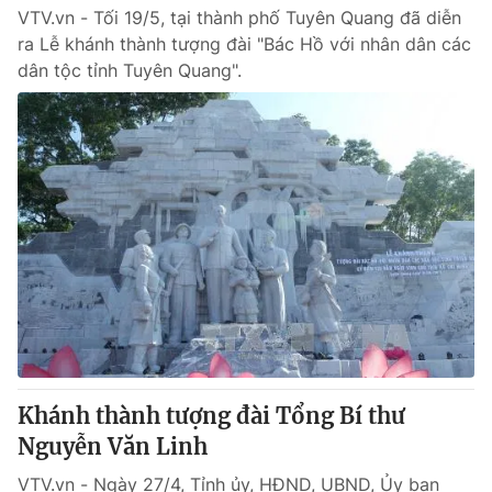
VTV.vn - Tối 19/5, tại thành phố Tuyên Quang đã diễn
ra Lễ khánh thành tượng đài "Bác Hồ với nhân dân các
dân tộc tỉnh Tuyên Quang".
Khánh thành tượng đài Tổng Bí thư
Nguyễn Văn Linh
VTV.vn - Ngày 27/4, Tỉnh ủy, HĐND, UBND, Ủy ban