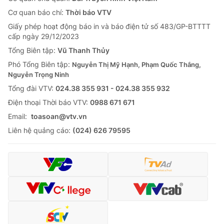
Cơ quan báo chí:
Thời báo VTV
Giấy phép hoạt động báo in và báo điện tử số 483/GP-BTTTT
cấp ngày 29/12/2023
Tổng Biên tập:
Vũ Thanh Thủy
Phó Tổng Biên tập:
Nguyễn Thị Mỹ Hạnh, Phạm Quốc Thắng,
Nguyễn Trọng Ninh
Tổng đài VTV:
024.38 355 931 - 024.38 355 932
Ðiện thoại Thời báo VTV:
0988 671 671
Email:
toasoan@vtv.vn
Liên hệ quảng cáo:
(024) 626 79595