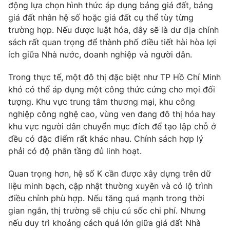
động lựa chọn hình thức áp dụng bảng giá đất, bảng
giá đất nhân hệ số hoặc giá đất cụ thể tùy từng
trường hợp. Nếu được luật hóa, đây sẽ là dư địa chính
sách rất quan trọng để thành phố điều tiết hài hòa lợi
ích giữa Nhà nước, doanh nghiệp và người dân.
Trong thực tế, một đô thị đặc biệt như TP Hồ Chí Minh
khó có thể áp dụng một công thức cứng cho mọi đối
tượng. Khu vực trung tâm thương mại, khu công
nghiệp công nghệ cao, vùng ven đang đô thị hóa hay
khu vực người dân chuyển mục đích để tạo lập chỗ ở
đều có đặc điểm rất khác nhau. Chính sách hợp lý
phải có độ phân tầng đủ linh hoạt.
Quan trọng hơn, hệ số K cần được xây dựng trên dữ
liệu minh bạch, cập nhật thường xuyên và có lộ trình
điều chỉnh phù hợp. Nếu tăng quá mạnh trong thời
gian ngắn, thị trường sẽ chịu cú sốc chi phí. Nhưng
nếu duy trì khoảng cách quá lớn giữa giá đất Nhà