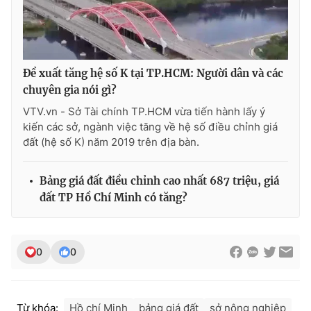
Đề xuất tăng hệ số K tại TP.HCM: Người dân và các
chuyên gia nói gì?
VTV.vn - Sở Tài chính TP.HCM vừa tiến hành lấy ý
kiến các sở, ngành việc tăng về hệ số điều chỉnh giá
đất (hệ số K) năm 2019 trên địa bàn.
Bảng giá đất điều chỉnh cao nhất 687 triệu, giá
đất TP Hồ Chí Minh có tăng?
0
0
Từ khóa:
Hồ chí Minh
bảng giá đất
sở nông nghiệp