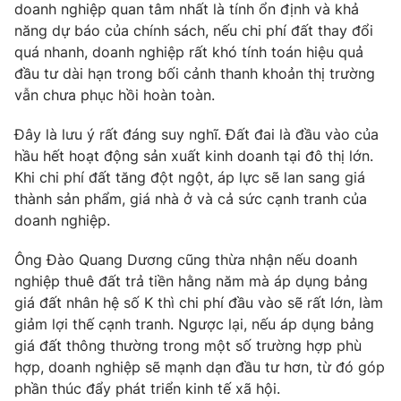
doanh nghiệp quan tâm nhất là tính ổn định và khả
năng dự báo của chính sách, nếu chi phí đất thay đổi
quá nhanh, doanh nghiệp rất khó tính toán hiệu quả
đầu tư dài hạn trong bối cảnh thanh khoản thị trường
vẫn chưa phục hồi hoàn toàn.
Đây là lưu ý rất đáng suy nghĩ. Đất đai là đầu vào của
hầu hết hoạt động sản xuất kinh doanh tại đô thị lớn.
Khi chi phí đất tăng đột ngột, áp lực sẽ lan sang giá
thành sản phẩm, giá nhà ở và cả sức cạnh tranh của
doanh nghiệp.
Ông Đào Quang Dương cũng thừa nhận nếu doanh
nghiệp thuê đất trả tiền hằng năm mà áp dụng bảng
giá đất nhân hệ số K thì chi phí đầu vào sẽ rất lớn, làm
giảm lợi thế cạnh tranh. Ngược lại, nếu áp dụng bảng
giá đất thông thường trong một số trường hợp phù
hợp, doanh nghiệp sẽ mạnh dạn đầu tư hơn, từ đó góp
phần thúc đẩy phát triển kinh tế xã hội.