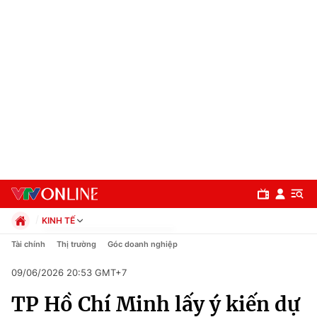
KINH TẾ
Chính trị
Tài chính
Thị trường
Góc doanh nghiệp
Xã hội
09/06/2026 20:53 GMT+7
Pháp luật
Chuyên mục
Kinh tế
TP Hồ Chí Minh lấy ý kiến dự
Thể thao