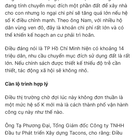
đang tính chuyển mục đích một phần đất để xây nhà
cho con nhưng lo ngại chi phí sẽ tăng quá lớn nếu hệ
số K điều chỉnh mạnh. Theo ông Nam, với nhiều hộ
dân vùng ven đô, đây là khoản chi phí rất lớn và có
thể khiến kế hoạch an cư phải trì hoãn.
Điều đáng nói là TP Hồ Chí Minh hiện có khoảng 14
triệu dân, nhu cầu chuyển mục đích sử dụng đất là rất
lớn. Nếu chính sách được thiết kế thiếu độ trễ cần
thiết, tác động xã hội sẽ không nhỏ.
Cần lộ trình hợp lý
Điều thị trường chờ đợi lúc này không đơn thuần là
một mức hệ số K mới mà là cách thành phố vận hành
công cụ này như thế nào.
Ông Tạ Phương Đại, Tổng Giám đốc Công ty TNHH
Đầu tư Phát triển Xây dựng Tacons, cho rằng: Điều