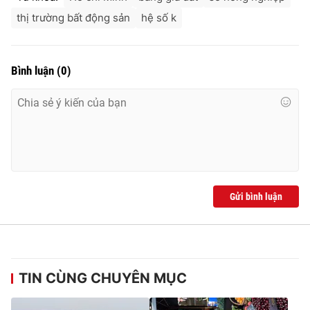
thị trường bất động sản
hệ số k
Bình luận
(
0
)
Gửi bình luận
TIN CÙNG CHUYÊN MỤC