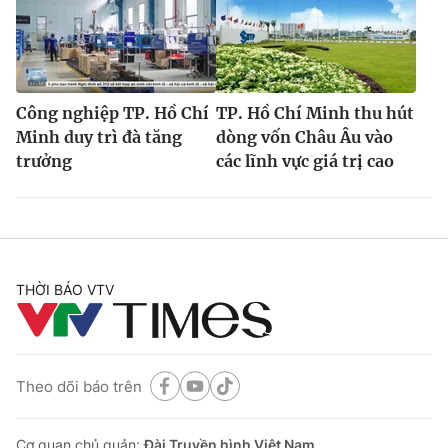
Công nghiệp TP. Hồ Chí
TP. Hồ Chí Minh thu hút
Minh duy trì đà tăng
dòng vốn Châu Âu vào
trưởng
các lĩnh vực giá trị cao
THỜI BÁO VTV
Theo dõi báo trên
Cơ quan chủ quản:
Đài Truyền hình Việt Nam