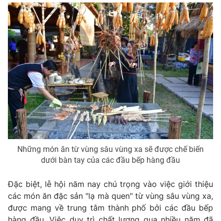
Những món ăn từ vùng sâu vùng xa sẽ được chế biến
dưới bàn tay của các đầu bếp hàng đầu
Đặc biệt, lễ hội năm nay chú trọng vào việc giới thiệu
các món ăn đặc sản "lạ mà quen" từ vùng sâu vùng xa,
được mang về trung tâm thành phố bởi các đầu bếp
hàng đầu. Việc duy trì chất lượng qua nhiều năm đã