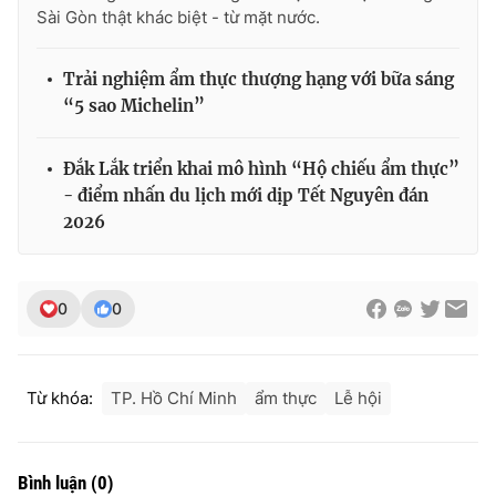
Sài Gòn thật khác biệt - từ mặt nước.
Trải nghiệm ẩm thực thượng hạng với bữa sáng
“5 sao Michelin”
Đắk Lắk triển khai mô hình “Hộ chiếu ẩm thực”
- điểm nhấn du lịch mới dịp Tết Nguyên đán
2026
0
0
Từ khóa:
TP. Hồ Chí Minh
ẩm thực
Lễ hội
Bình luận
(
0
)