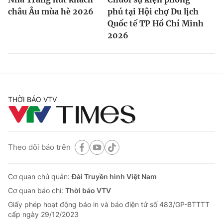
châu Âu mùa hè 2026
phú tại Hội chợ Du lịch
Quốc tế TP Hồ Chí Minh
2026
THỜI BÁO VTV
Theo dõi báo trên
Cơ quan chủ quản:
Đài Truyền hình Việt Nam
Cơ quan báo chí:
Thời báo VTV
Giấy phép hoạt động báo in và báo điện tử số 483/GP-BTTTT
cấp ngày 29/12/2023