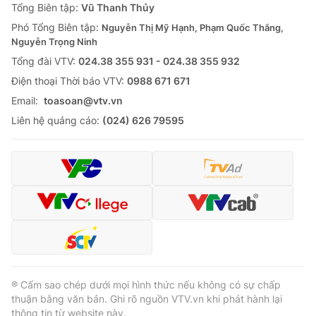
Tổng Biên tập:
Vũ Thanh Thủy
Phó Tổng Biên tập:
Nguyễn Thị Mỹ Hạnh, Phạm Quốc Thắng,
Nguyễn Trọng Ninh
Tổng đài VTV:
024.38 355 931 - 024.38 355 932
Ðiện thoại Thời báo VTV:
0988 671 671
Email:
toasoan@vtv.vn
Liên hệ quảng cáo:
(024) 626 79595
® Cấm sao chép dưới mọi hình thức nếu không có sự chấp
thuận bằng văn bản. Ghi rõ nguồn VTV.vn khi phát hành lại
thông tin từ website này.