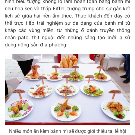
hình biểu tượng khổng lồ làm hoàn toàn bằng bánh mì
như hoa sen và tháp Eiffel, tượng trưng cho sự gắn kết
lịch sử giữa hai nền ẩm thực. Thực khách đến đây có
thể trực tiếp trải nghiệm sự đa dạng của bánh mì từ
khắp các vùng miền, từ những ổ bánh truyền thống
nhân pate, thịt nguội đến những sáng tạo mới lạ sử
dụng nông sản địa phương.
Nhiều món ăn kèm bánh mì sẽ được giới thiệu tại lễ hội