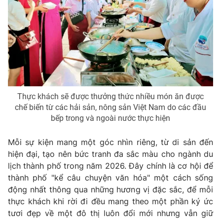
Thực khách sẽ được thưởng thức nhiều món ăn được
chế biến từ các hải sản, nông sản Việt Nam do các đầu
bếp trong và ngoài nước thực hiện
Mỗi sự kiện mang một góc nhìn riêng, từ di sản đến
hiện đại, tạo nên bức tranh đa sắc màu cho ngành du
lịch thành phố trong năm 2026. Đây chính là cơ hội để
thành phố "kể câu chuyện văn hóa" một cách sống
động nhất thông qua những hương vị đặc sắc, để mỗi
thực khách khi rời đi đều mang theo một phần ký ức
tươi đẹp về một đô thị luôn đổi mới nhưng vẫn giữ