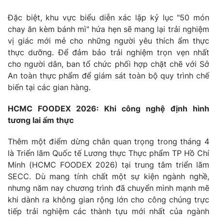
Đặc biệt, khu vực biểu diễn xác lập kỷ lục "50 món
chay ăn kèm bánh mì" hứa hẹn sẽ mang lại trải nghiệm
vị giác mới mẻ cho những người yêu thích ẩm thực
thực dưỡng. Để đảm bảo trải nghiệm trọn vẹn nhất
cho người dân, ban tổ chức phối hợp chặt chẽ với Sở
An toàn thực phẩm để giám sát toàn bộ quy trình chế
biến tại các gian hàng.
HCMC FOODEX 2026: Khi công nghệ định hình
tương lai ẩm thực
Thêm một điểm dừng chân quan trọng trong tháng 4
là Triển lãm Quốc tế Lương thực Thực phẩm TP Hồ Chí
Minh (HCMC FOODEX 2026) tại trung tâm triển lãm
SECC. Dù mang tính chất một sự kiện ngành nghề,
nhưng năm nay chương trình đã chuyển mình mạnh mẽ
khi dành ra không gian rộng lớn cho công chúng trực
tiếp trải nghiệm các thành tựu mới nhất của ngành