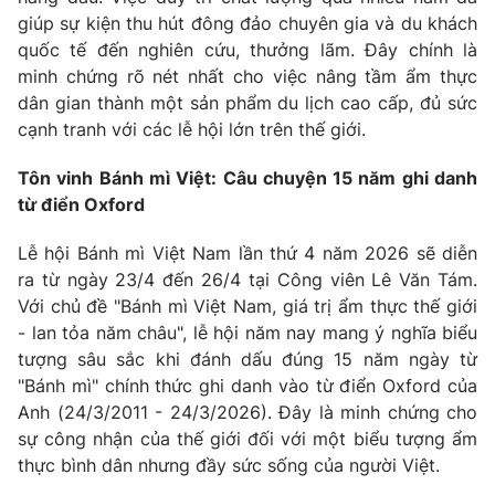
giúp sự kiện thu hút đông đảo chuyên gia và du khách
quốc tế đến nghiên cứu, thưởng lãm. Đây chính là
minh chứng rõ nét nhất cho việc nâng tầm ẩm thực
dân gian thành một sản phẩm du lịch cao cấp, đủ sức
cạnh tranh với các lễ hội lớn trên thế giới.
Tôn vinh Bánh mì Việt: Câu chuyện 15 năm ghi danh
từ điển Oxford
Lễ hội Bánh mì Việt Nam lần thứ 4 năm 2026 sẽ diễn
ra từ ngày 23/4 đến 26/4 tại Công viên Lê Văn Tám.
Với chủ đề "Bánh mì Việt Nam, giá trị ẩm thực thế giới
- lan tỏa năm châu", lễ hội năm nay mang ý nghĩa biểu
tượng sâu sắc khi đánh dấu đúng 15 năm ngày từ
"Bánh mì" chính thức ghi danh vào từ điển Oxford của
Anh (24/3/2011 - 24/3/2026). Đây là minh chứng cho
sự công nhận của thế giới đối với một biểu tượng ẩm
thực bình dân nhưng đầy sức sống của người Việt.