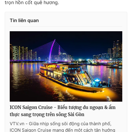
trọn hồn cốt quê hương.
Tin liên quan
ICON Saigon Cruise - Biểu tượng du ngoạn & ẩm
thực sang trọng trên sông Sài Gòn
VTV.vn - Giữa nhịp sống sôi động của thành phố,
ICON Saigon Cruise mang đến một cách tận hưởng