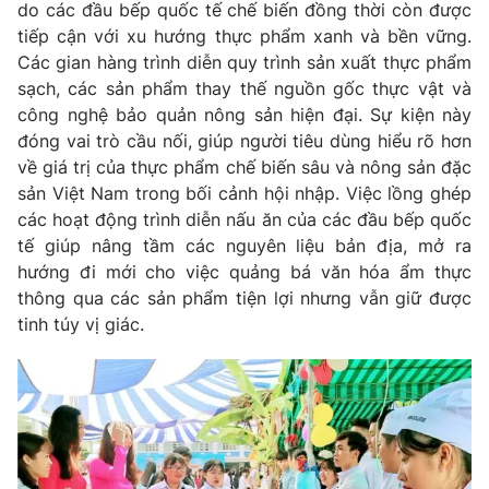
do các đầu bếp quốc tế chế biến đồng thời còn được
tiếp cận với xu hướng thực phẩm xanh và bền vững.
Các gian hàng trình diễn quy trình sản xuất thực phẩm
sạch, các sản phẩm thay thế nguồn gốc thực vật và
công nghệ bảo quản nông sản hiện đại. Sự kiện này
đóng vai trò cầu nối, giúp người tiêu dùng hiểu rõ hơn
về giá trị của thực phẩm chế biến sâu và nông sản đặc
sản Việt Nam trong bối cảnh hội nhập. Việc lồng ghép
các hoạt động trình diễn nấu ăn của các đầu bếp quốc
tế giúp nâng tầm các nguyên liệu bản địa, mở ra
hướng đi mới cho việc quảng bá văn hóa ẩm thực
thông qua các sản phẩm tiện lợi nhưng vẫn giữ được
tinh túy vị giác.