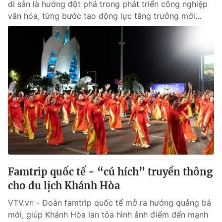
di sản là hướng đột phá trong phát triển công nghiệp
văn hóa, từng bước tạo động lực tăng trưởng mới...
Famtrip quốc tế - “cú hích” truyền thông
cho du lịch Khánh Hòa
VTV.vn - Đoàn famtrip quốc tế mở ra hướng quảng bá
mới, giúp Khánh Hòa lan tỏa hình ảnh điểm đến mạnh