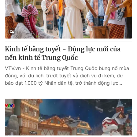
Kinh tế băng tuyết - Động lực mới của
nền kinh tế Trung Quốc
VTV.vn - Kinh tế băng tuyết Trung Quốc bùng nổ mùa
đông, với du lịch, trượt tuyết và dịch vụ đi kèm, dự
báo đạt 1.000 tỷ Nhân dân tệ, trở thành động lực...