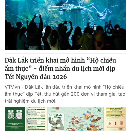
Đắk Lắk triển khai mô hình “Hộ chiếu
ẩm thực” - điểm nhấn du lịch mới dịp
Tết Nguyên đán 2026
VTV.vn - Đắk Lắk lần đầu triển khai mô hình “Hộ chiếu
ẩm thực” dịp Tết, thu hút gần 200 đơn vị tham gia, tạo
trải nghiệm du lịch mới.