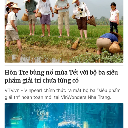
Hòn Tre bùng nổ mùa Tết với bộ ba siêu
phẩm giải trí chưa từng có
VTV.vn - Vinpearl chính thức ra mắt bộ ba “siêu phẩm
giải trí” hoàn toàn mới tại VinWonders Nha Trang.