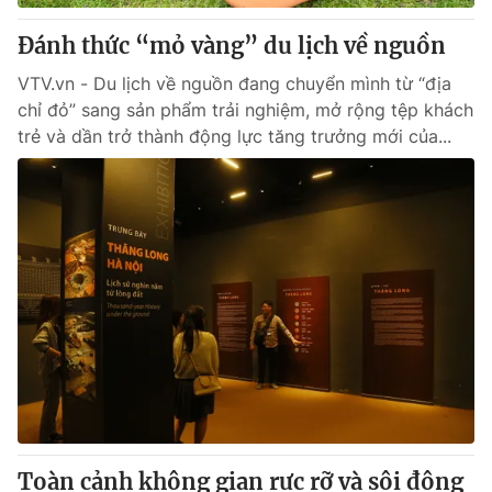
Đánh thức “mỏ vàng” du lịch về nguồn
VTV.vn - Du lịch về nguồn đang chuyển mình từ “địa
chỉ đỏ” sang sản phẩm trải nghiệm, mở rộng tệp khách
trẻ và dần trở thành động lực tăng trưởng mới của...
Toàn cảnh không gian rực rỡ và sôi động