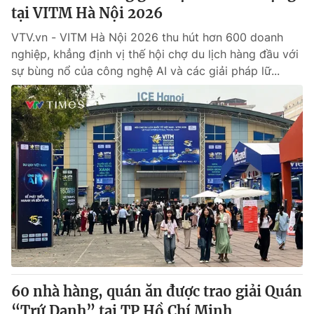
tại VITM Hà Nội 2026
VTV.vn - VITM Hà Nội 2026 thu hút hơn 600 doanh
nghiệp, khẳng định vị thế hội chợ du lịch hàng đầu với
sự bùng nổ của công nghệ AI và các giải pháp lữ...
60 nhà hàng, quán ăn được trao giải Quán
“Trứ Danh” tại TP Hồ Chí Minh