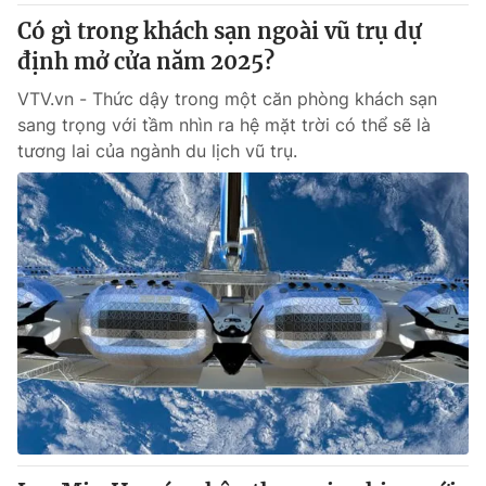
Có gì trong khách sạn ngoài vũ trụ dự
định mở cửa năm 2025?
VTV.vn - Thức dậy trong một căn phòng khách sạn
sang trọng với tầm nhìn ra hệ mặt trời có thể sẽ là
tương lai của ngành du lịch vũ trụ.