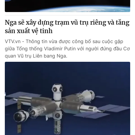
Nga sẽ xây dựng trạm vũ trụ riêng và tăng
sản xuất vệ tinh
VTV.vn - Thông tin vừa được công bố sau cuộc gặp
giữa Tổng thống Vladimir Putin với người đứng đầu Cơ
quan Vũ trụ Liên bang Nga.