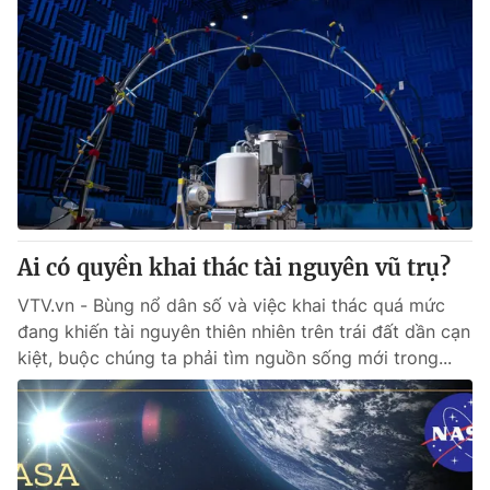
Ai có quyền khai thác tài nguyên vũ trụ?
VTV.vn - Bùng nổ dân số và việc khai thác quá mức
đang khiến tài nguyên thiên nhiên trên trái đất dần cạn
kiệt, buộc chúng ta phải tìm nguồn sống mới trong...