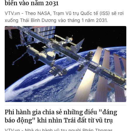
biển vào năm 2031
VTV.vn - Theo NASA, Trạm Vũ trụ Quốc tế (ISS) sẽ rơi
xuống Thái Bình Dương vào tháng 1 năm 2031.
Phi hành gia chia sẻ những điều "đáng
báo động" khi nhìn Trái đất từ vũ trụ
VTV.vn - Nhà du hành vũ trụ người Pháp Thomas