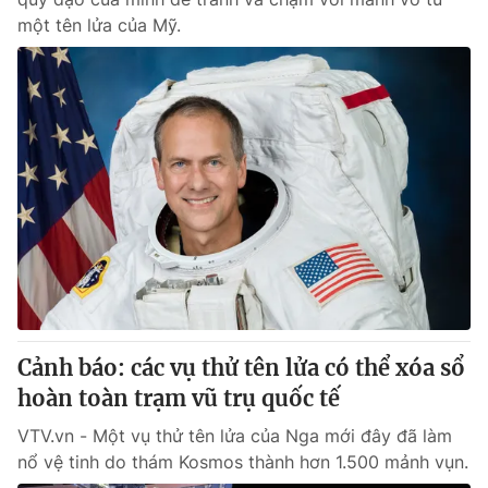
một tên lửa của Mỹ.
Cảnh báo: các vụ thử tên lửa có thể xóa sổ
hoàn toàn trạm vũ trụ quốc tế
VTV.vn - Một vụ thử tên lửa của Nga mới đây đã làm
nổ vệ tinh do thám Kosmos thành hơn 1.500 mảnh vụn.