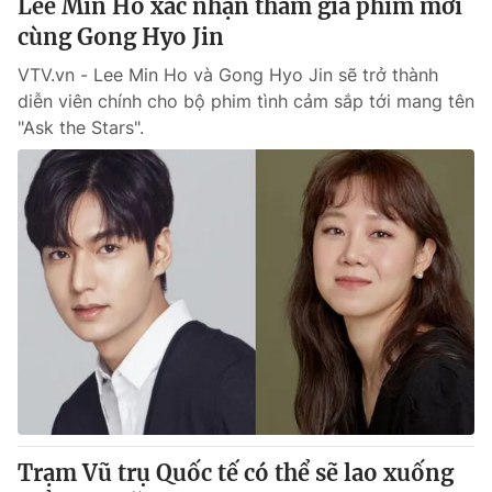
Lee Min Ho xác nhận tham gia phim mới
cùng Gong Hyo Jin
VTV.vn - Lee Min Ho và Gong Hyo Jin sẽ trở thành
diễn viên chính cho bộ phim tình cảm sắp tới mang tên
"Ask the Stars".
Trạm Vũ trụ Quốc tế có thể sẽ lao xuống