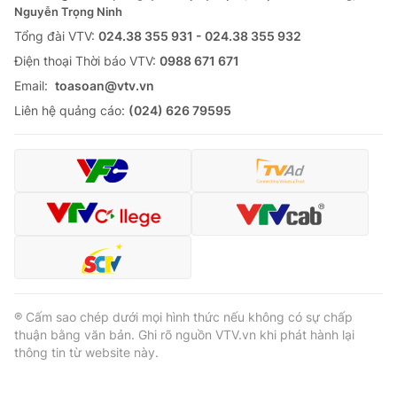
Nguyễn Trọng Ninh
Tổng đài VTV:
024.38 355 931 - 024.38 355 932
Ðiện thoại Thời báo VTV:
0988 671 671
Email:
toasoan@vtv.vn
Liên hệ quảng cáo:
(024) 626 79595
® Cấm sao chép dưới mọi hình thức nếu không có sự chấp
thuận bằng văn bản. Ghi rõ nguồn VTV.vn khi phát hành lại
thông tin từ website này.