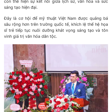
còn thể hiện sự kết nối giữa lịch sử, văn hóa và sức
sáng tạo hiện đại.
Đây là cơ hội để mỹ thuật Việt Nam được quảng bá
sâu rộng hơn trên trường quốc tế, khích lệ thế hệ họa
sĩ trẻ tiếp tục nuôi dưỡng khát vọng sáng tạo và tôn
vinh giá trị văn hóa dân tộc.