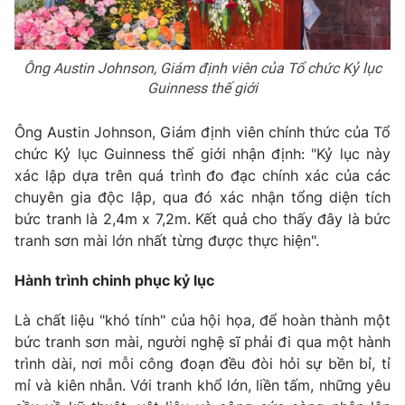
Ông Austin Johnson, Giám định viên của Tổ chức Kỷ lục
Guinness thế giới
Ông Austin Johnson, Giám định viên chính thức của Tổ
chức Kỷ lục Guinness thế giới nhận định: "Kỷ lục này
xác lập dựa trên quá trình đo đạc chính xác của các
chuyên gia độc lập, qua đó xác nhận tổng diện tích
bức tranh là 2,4m x 7,2m. Kết quả cho thấy đây là bức
tranh sơn mài lớn nhất từng được thực hiện".
Hành trình chinh phục kỷ lục
Là chất liệu "khó tính" của hội họa, để hoàn thành một
bức tranh sơn mài, người nghệ sĩ phải đi qua một hành
trình dài, nơi mỗi công đoạn đều đòi hỏi sự bền bỉ, tỉ
mỉ và kiên nhẫn. Với tranh khổ lớn, liền tấm, những yêu