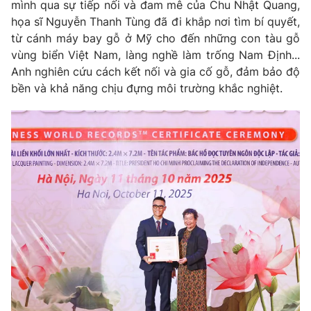
mình qua sự tiếp nối và đam mê của Chu Nhật Quang,
họa sĩ Nguyễn Thanh Tùng đã đi khắp nơi tìm bí quyết,
từ cánh máy bay gỗ ở Mỹ cho đến những con tàu gỗ
vùng biển Việt Nam, làng nghề làm trống Nam Định...
Anh nghiên cứu cách kết nối và gia cố gỗ, đảm bảo độ
bền và khả năng chịu đựng môi trường khắc nghiệt.