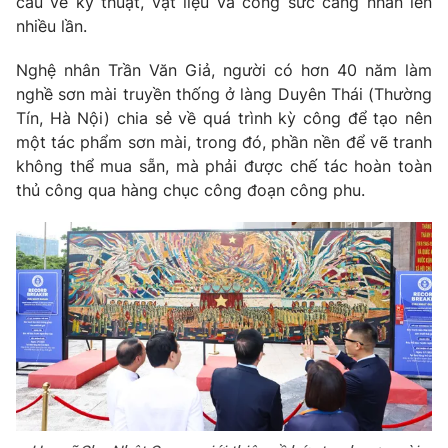
cầu về kỹ thuật, vật liệu và công sức càng nhân lên
nhiều lần.
Nghệ nhân Trần Văn Giả, người có hơn 40 năm làm
nghề sơn mài truyền thống ở làng Duyên Thái (Thường
Tín, Hà Nội) chia sẻ về quá trình kỳ công để tạo nên
một tác phẩm sơn mài, trong đó, phần nền để vẽ tranh
không thể mua sẵn, mà phải được chế tác hoàn toàn
thủ công qua hàng chục công đoạn công phu.