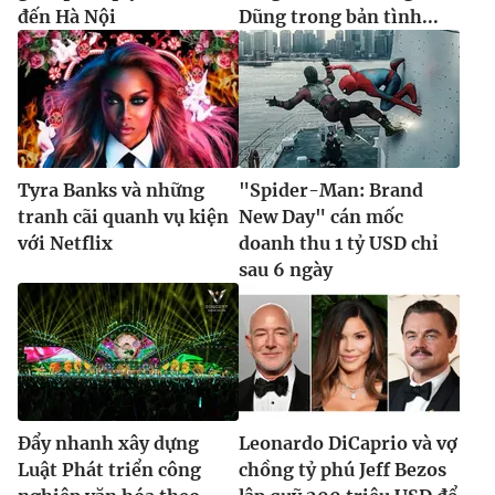
đến Hà Nội
Dũng trong bản tình...
Tyra Banks và những
"Spider-Man: Brand
tranh cãi quanh vụ kiện
New Day" cán mốc
với Netflix
doanh thu 1 tỷ USD chỉ
sau 6 ngày
Đẩy nhanh xây dựng
Leonardo DiCaprio và vợ
Luật Phát triển công
chồng tỷ phú Jeff Bezos