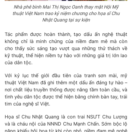
Nhà phê bình Mai Thị Ngọc Oanh thay mặt Hội Mỹ
thuật Việt Nam trao kỷ niệm chương cho họa sĩ Chu
Nhật Quang tại sự kiện
Tác phẩm được hoàn thành, tạo dấu ấn nghệ thuật
không chỉ là minh chứng của niềm đam mê mà còn
cho thấy sức sáng tạo vượt qua những thử thách về
kỹ thuật, thể hiện niềm tự hào với những giá trị lớn lao
của dân tộc.
Với kỷ lục thế giới đầu tiên của tranh sơn mài, mỹ
thuật Việt Nam đã ghi thêm một dấu ấn đáng tự hào –
nơi chất liệu truyền thống được nâng tầm toàn cầu, và
tình yêu dân tộc được thể hiện bằng chính bàn tay, trái
tim của nghệ sĩ Việt.
Họa sĩ Chu Nhật Quang là con trai NSƯT Chu Lượng
và là cháu nội của NNND Chu Mạnh Chấn. Sớm bộc lộ
năng khiếu hội họa từ khi còn nhỏ, niềm đam mê nghệ