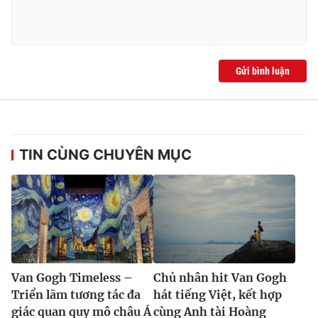
Gửi bình luận
TIN CÙNG CHUYÊN MỤC
Van Gogh Timeless –
Chủ nhân hit Van Gogh
Triển lãm tương tác đa
hát tiếng Việt, kết hợp
giác quan quy mô châu Á
cùng Anh tài Hoàng