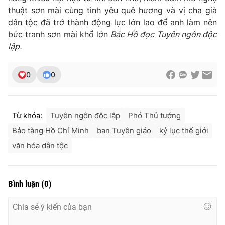
thuật sơn mài cùng tình yêu quê hương và vị cha già
dân tộc đã trở thành động lực lớn lao để anh làm nên
bức tranh sơn mài khổ lớn
Bác Hồ đọc Tuyên ngôn độc
lập.
0
0
Từ khóa:
Tuyên ngôn độc lập
Phó Thủ tướng
Bảo tàng Hồ Chí Minh
ban Tuyên giáo
kỷ lục thế giới
văn hóa dân tộc
Bình luận
(
0
)