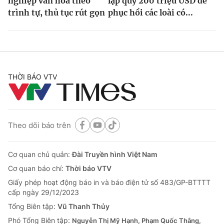
nghiệp văn hóa theo
lập quỹ 200 triệu USD để
trình tự, thủ tục rút gọn
phục hồi các loài có...
THỜI BÁO VTV
Theo dõi báo trên
Cơ quan chủ quản:
Đài Truyền hình Việt Nam
Cơ quan báo chí:
Thời báo VTV
Giấy phép hoạt động báo in và báo điện tử số 483/GP-BTTTT
cấp ngày 29/12/2023
Tổng Biên tập:
Vũ Thanh Thủy
Phó Tổng Biên tập:
Nguyễn Thị Mỹ Hạnh, Phạm Quốc Thắng,