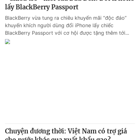
lấy BlackBerry Passport
BlackBerry vừa tung ra chiêu khuyến mãi “độc đáo”
khuyến khích người dùng đổi iPhone lấy chiếc
BlackBerry Passport với cơ hội được tặng thêm tới...
Chuyện đương thời: Việt Nam có trợ giá
cho nước khác qua xuất khẩu gạo?