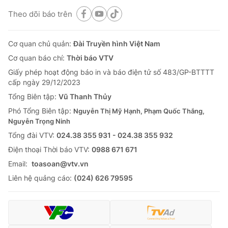
Theo dõi báo trên
Cơ quan chủ quản:
Đài Truyền hình Việt Nam
Cơ quan báo chí:
Thời báo VTV
Giấy phép hoạt động báo in và báo điện tử số 483/GP-BTTTT
cấp ngày 29/12/2023
Tổng Biên tập:
Vũ Thanh Thủy
Phó Tổng Biên tập:
Nguyễn Thị Mỹ Hạnh, Phạm Quốc Thắng,
Nguyễn Trọng Ninh
Tổng đài VTV:
024.38 355 931 - 024.38 355 932
Ðiện thoại Thời báo VTV:
0988 671 671
Email:
toasoan@vtv.vn
Liên hệ quảng cáo:
(024) 626 79595