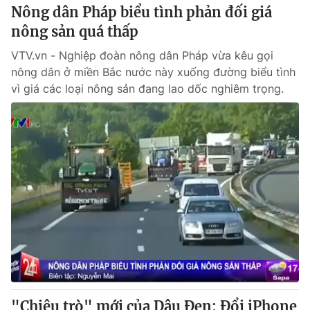
Nông dân Pháp biểu tình phản đối giá
nông sản quá thấp
VTV.vn - Nghiệp đoàn nông dân Pháp vừa kêu gọi
nông dân ở miền Bắc nước này xuống đường biểu tình
vì giá các loại nông sản đang lao dốc nghiêm trọng.
"Chiêu trò" mới của Dâu Đen: Đổi iPhone