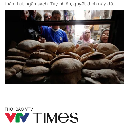
thâm hụt ngân sách. Tuy nhiên, quyết định này đã...
THỜI BÁO VTV