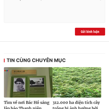
Gửi bình luận
TIN CÙNG CHUYÊN MỤC
Tìm về nơi Bác Hồ sáng
312.000 ha diện tích cây
lập báo Thanh niên
trồng bị ảnh hưởng bởi