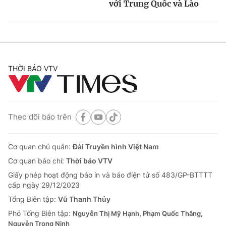
với Trung Quốc và Lào
THỜI BÁO VTV
Theo dõi báo trên
Cơ quan chủ quản:
Đài Truyền hình Việt Nam
Cơ quan báo chí:
Thời báo VTV
Giấy phép hoạt động báo in và báo điện tử số 483/GP-BTTTT
cấp ngày 29/12/2023
Tổng Biên tập:
Vũ Thanh Thủy
Phó Tổng Biên tập:
Nguyễn Thị Mỹ Hạnh, Phạm Quốc Thắng,
Nguyễn Trọng Ninh