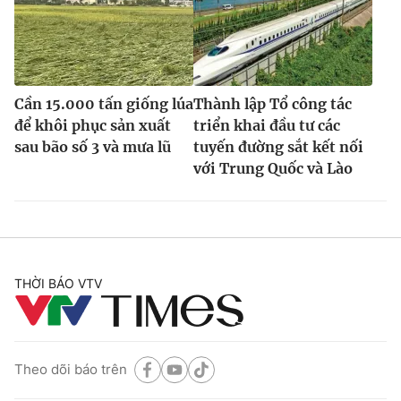
Cần 15.000 tấn giống lúa
Thành lập Tổ công tác
để khôi phục sản xuất
triển khai đầu tư các
sau bão số 3 và mưa lũ
tuyến đường sắt kết nối
với Trung Quốc và Lào
THỜI BÁO VTV
Theo dõi báo trên