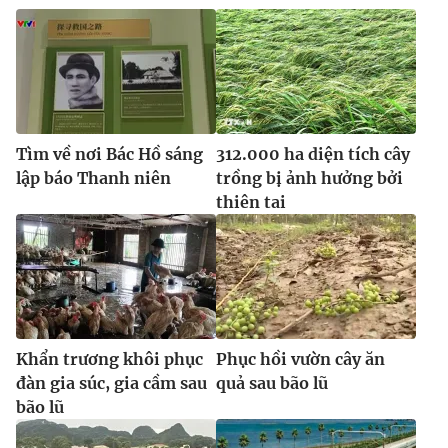
Tìm về nơi Bác Hồ sáng
312.000 ha diện tích cây
lập báo Thanh niên
trồng bị ảnh hưởng bởi
thiên tai
Khẩn trương khôi phục
Phục hồi vườn cây ăn
đàn gia súc, gia cầm sau
quả sau bão lũ
bão lũ