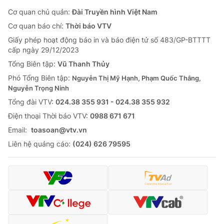
Cơ quan chủ quản:
Đài Truyền hình Việt Nam
Cơ quan báo chí:
Thời báo VTV
Giấy phép hoạt động báo in và báo điện tử số 483/GP-BTTTT
cấp ngày 29/12/2023
Tổng Biên tập:
Vũ Thanh Thủy
Phó Tổng Biên tập:
Nguyễn Thị Mỹ Hạnh, Phạm Quốc Thắng,
Nguyễn Trọng Ninh
Tổng đài VTV:
024.38 355 931 - 024.38 355 932
Ðiện thoại Thời báo VTV:
0988 671 671
Email:
toasoan@vtv.vn
Liên hệ quảng cáo:
(024) 626 79595