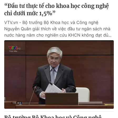
“Đầu tư thực tế cho khoa học công nghệ
chỉ dưới mức 1,5%”
VTV.vn - Bộ trưởng Bộ Khoa học và Công nghệ
Nguyễn Quân giải thích về việc đầu tư ngân sách nhà
nước hàng năm cho nghiên cứu KHCN không đạt đủ...
Bộ trưởng Bộ Khoa học và Công nghệ