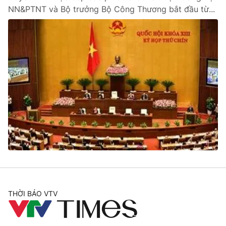
NN&PTNT và Bộ trưởng Bộ Công Thương bắt đầu từ...
THỜI BÁO VTV