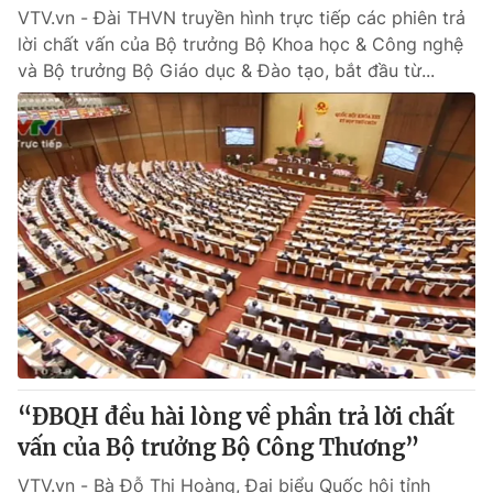
VTV.vn - Đài THVN truyền hình trực tiếp các phiên trả
lời chất vấn của Bộ trưởng Bộ Khoa học & Công nghệ
và Bộ trưởng Bộ Giáo dục & Đào tạo, bắt đầu từ...
“ĐBQH đều hài lòng về phần trả lời chất
vấn của Bộ trưởng Bộ Công Thương”
VTV.vn - Bà Đỗ Thị Hoàng, Đại biểu Quốc hội tỉnh