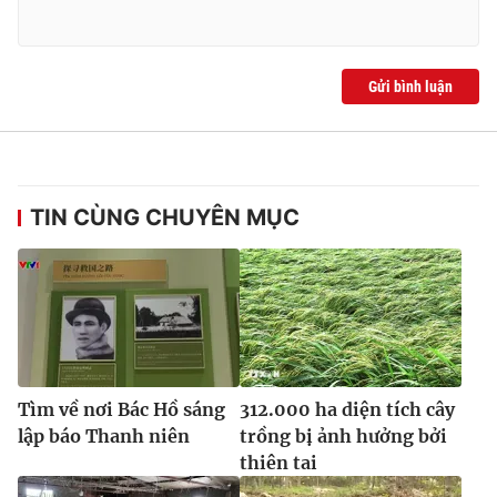
Gửi bình luận
TIN CÙNG CHUYÊN MỤC
Tìm về nơi Bác Hồ sáng
312.000 ha diện tích cây
lập báo Thanh niên
trồng bị ảnh hưởng bởi
thiên tai