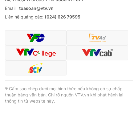
Email:
toasoan@vtv.vn
Liên hệ quảng cáo:
(024) 626 79595
® Cấm sao chép dưới mọi hình thức nếu không có sự chấp
thuận bằng văn bản. Ghi rõ nguồn VTV.vn khi phát hành lại
thông tin từ website này.