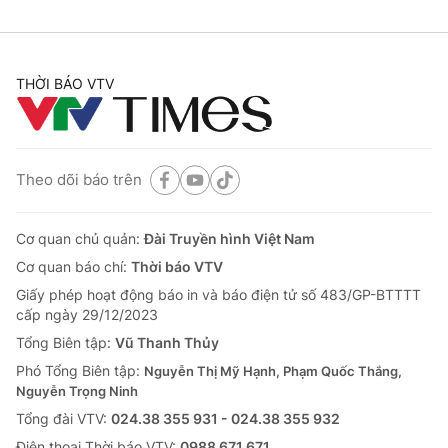
THỜI BÁO VTV
Theo dõi báo trên
Cơ quan chủ quản:
Đài Truyền hình Việt Nam
Cơ quan báo chí:
Thời báo VTV
Giấy phép hoạt động báo in và báo điện tử số 483/GP-BTTTT
cấp ngày 29/12/2023
Tổng Biên tập:
Vũ Thanh Thủy
Phó Tổng Biên tập:
Nguyễn Thị Mỹ Hạnh, Phạm Quốc Thắng,
Nguyễn Trọng Ninh
Tổng đài VTV:
024.38 355 931 - 024.38 355 932
Ðiện thoại Thời báo VTV:
0988 671 671