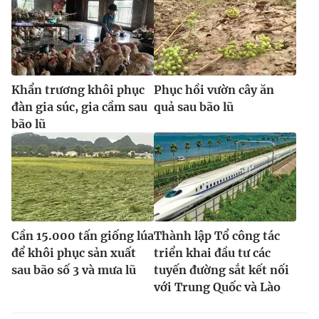
Khẩn trương khôi phục
Phục hồi vườn cây ăn
đàn gia súc, gia cầm sau
quả sau bão lũ
bão lũ
Cần 15.000 tấn giống lúa
Thành lập Tổ công tác
để khôi phục sản xuất
triển khai đầu tư các
sau bão số 3 và mưa lũ
tuyến đường sắt kết nối
với Trung Quốc và Lào