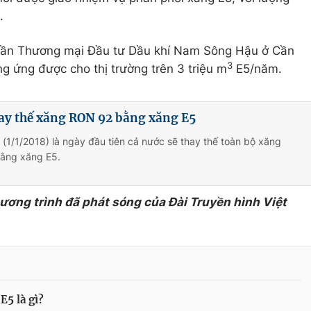
.
phần Thương mại Đầu tư Dầu khí Nam Sông Hậu ở Cần
3
 ứng được cho thị trường trên 3 triệu m
E5/năm.
hay thế xăng RON 92 bằng xăng E5
(1/1/2018) là ngày đầu tiên cả nước sẽ thay thế toàn bộ xăng
ằng xăng E5.
hương trình đã phát sóng của Đài Truyền hình Việt
E5 là gì?