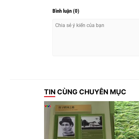
Bình luận
(
0
)
TIN CÙNG CHUYÊN MỤC