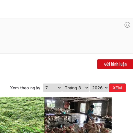
Gửi bình luận
Xem theo ngày
XEM