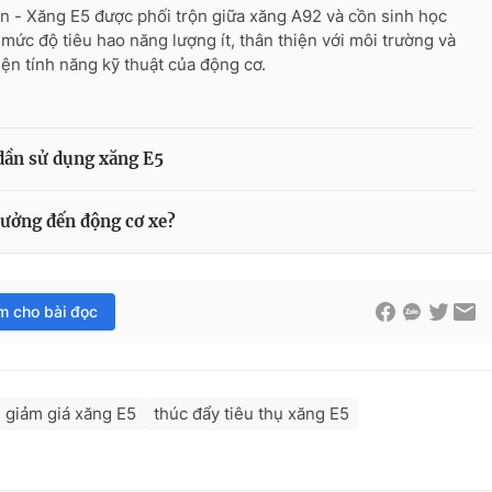
n - Xăng E5 được phối trộn giữa xăng A92 và cồn sinh học
 mức độ tiêu hao năng lượng ít, thân thiện với môi trường và
hiện tính năng kỹ thuật của động cơ.
dần sử dụng xăng E5
hưởng đến động cơ xe?
im cho bài đọc
giảm giá xăng E5
thúc đẩy tiêu thụ xăng E5