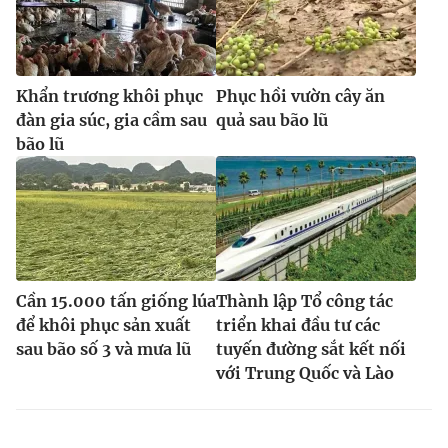
Khẩn trương khôi phục
Phục hồi vườn cây ăn
đàn gia súc, gia cầm sau
quả sau bão lũ
bão lũ
Cần 15.000 tấn giống lúa
Thành lập Tổ công tác
để khôi phục sản xuất
triển khai đầu tư các
sau bão số 3 và mưa lũ
tuyến đường sắt kết nối
với Trung Quốc và Lào