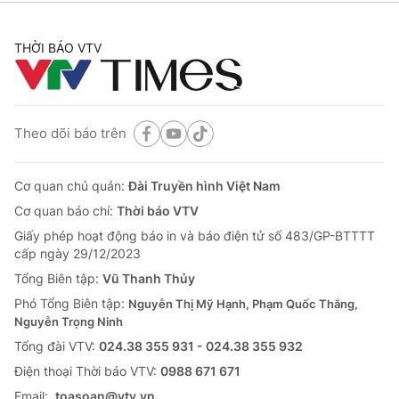
THỜI BÁO VTV
Theo dõi báo trên
Cơ quan chủ quản:
Đài Truyền hình Việt Nam
Cơ quan báo chí:
Thời báo VTV
Giấy phép hoạt động báo in và báo điện tử số 483/GP-BTTTT
cấp ngày 29/12/2023
Tổng Biên tập:
Vũ Thanh Thủy
Phó Tổng Biên tập:
Nguyễn Thị Mỹ Hạnh, Phạm Quốc Thắng,
Nguyễn Trọng Ninh
Tổng đài VTV:
024.38 355 931 - 024.38 355 932
Ðiện thoại Thời báo VTV:
0988 671 671
Email:
toasoan@vtv.vn