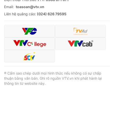
Email:
toasoan@vtv.vn
Liên hệ quảng cáo:
(024) 626 79595
® Cấm sao chép dưới mọi hình thức nếu không có sự chấp
thuận bằng văn bản. Ghi rõ nguồn VTV.vn khi phát hành lại
thông tin từ website này.