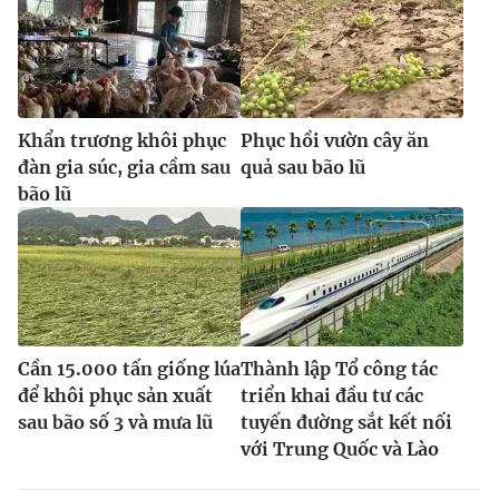
Khẩn trương khôi phục
Phục hồi vườn cây ăn
đàn gia súc, gia cầm sau
quả sau bão lũ
bão lũ
Cần 15.000 tấn giống lúa
Thành lập Tổ công tác
để khôi phục sản xuất
triển khai đầu tư các
sau bão số 3 và mưa lũ
tuyến đường sắt kết nối
với Trung Quốc và Lào