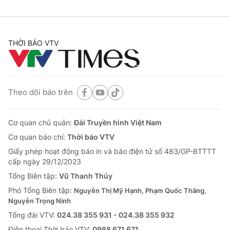
THỜI BÁO VTV
Theo dõi báo trên
Cơ quan chủ quản:
Đài Truyền hình Việt Nam
Cơ quan báo chí:
Thời báo VTV
Giấy phép hoạt động báo in và báo điện tử số 483/GP-BTTTT
cấp ngày 29/12/2023
Tổng Biên tập:
Vũ Thanh Thủy
Phó Tổng Biên tập:
Nguyễn Thị Mỹ Hạnh, Phạm Quốc Thắng,
Nguyễn Trọng Ninh
Tổng đài VTV:
024.38 355 931 - 024.38 355 932
Ðiện thoại Thời báo VTV:
0988 671 671