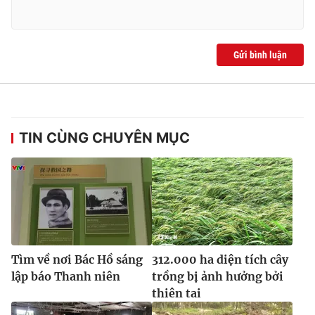
Gửi bình luận
TIN CÙNG CHUYÊN MỤC
Tìm về nơi Bác Hồ sáng
312.000 ha diện tích cây
lập báo Thanh niên
trồng bị ảnh hưởng bởi
thiên tai