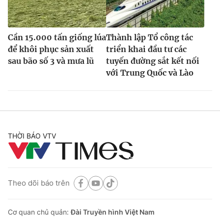
Cần 15.000 tấn giống lúa
Thành lập Tổ công tác
để khôi phục sản xuất
triển khai đầu tư các
sau bão số 3 và mưa lũ
tuyến đường sắt kết nối
với Trung Quốc và Lào
THỜI BÁO VTV
Theo dõi báo trên
Cơ quan chủ quản:
Đài Truyền hình Việt Nam