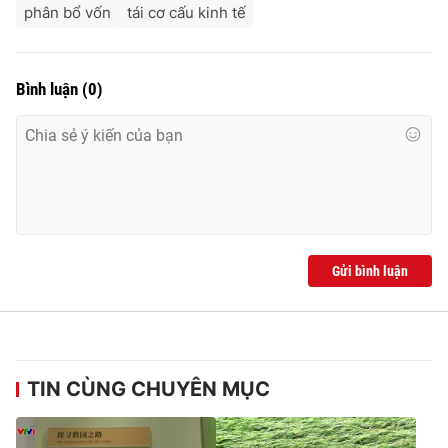
phân bổ vốn
tái cơ cấu kinh tế
Bình luận
(
0
)
Gửi bình luận
TIN CÙNG CHUYÊN MỤC