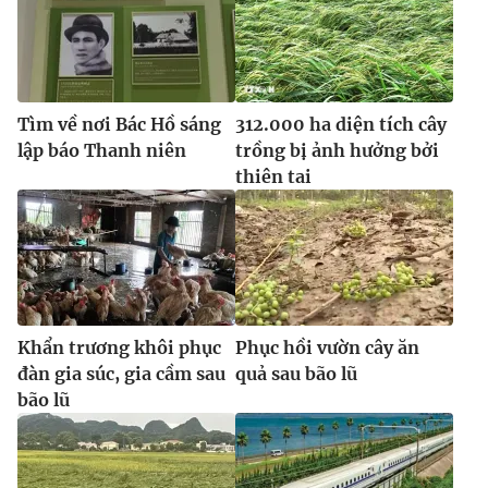
Tìm về nơi Bác Hồ sáng
312.000 ha diện tích cây
lập báo Thanh niên
trồng bị ảnh hưởng bởi
thiên tai
Khẩn trương khôi phục
Phục hồi vườn cây ăn
đàn gia súc, gia cầm sau
quả sau bão lũ
bão lũ