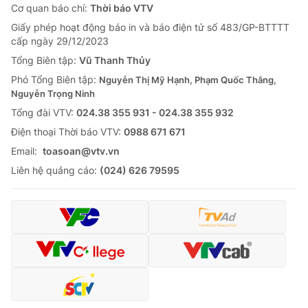
Cơ quan báo chí:
Thời báo VTV
Giấy phép hoạt động báo in và báo điện tử số 483/GP-BTTTT
cấp ngày 29/12/2023
Tổng Biên tập:
Vũ Thanh Thủy
Phó Tổng Biên tập:
Nguyễn Thị Mỹ Hạnh, Phạm Quốc Thắng,
Nguyễn Trọng Ninh
Tổng đài VTV:
024.38 355 931 - 024.38 355 932
Ðiện thoại Thời báo VTV:
0988 671 671
Email:
toasoan@vtv.vn
Liên hệ quảng cáo:
(024) 626 79595