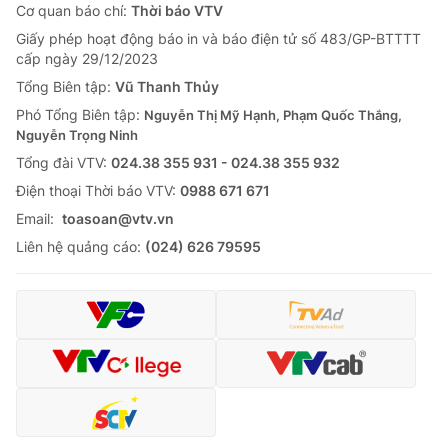
Cơ quan báo chí:
Thời báo VTV
Giấy phép hoạt động báo in và báo điện tử số 483/GP-BTTTT
cấp ngày 29/12/2023
Tổng Biên tập:
Vũ Thanh Thủy
Phó Tổng Biên tập:
Nguyễn Thị Mỹ Hạnh, Phạm Quốc Thắng,
Nguyễn Trọng Ninh
Tổng đài VTV:
024.38 355 931 - 024.38 355 932
Ðiện thoại Thời báo VTV:
0988 671 671
Email:
toasoan@vtv.vn
Liên hệ quảng cáo:
(024) 626 79595