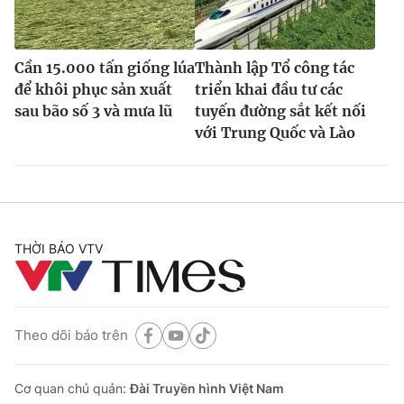
Cần 15.000 tấn giống lúa
Thành lập Tổ công tác
để khôi phục sản xuất
triển khai đầu tư các
sau bão số 3 và mưa lũ
tuyến đường sắt kết nối
với Trung Quốc và Lào
THỜI BÁO VTV
Theo dõi báo trên
Cơ quan chủ quản:
Đài Truyền hình Việt Nam