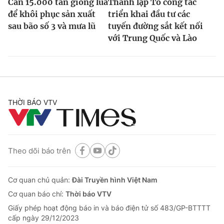
Cần 15.000 tấn giống lúa
Thành lập Tổ công tác
để khôi phục sản xuất
triển khai đầu tư các
sau bão số 3 và mưa lũ
tuyến đường sắt kết nối
với Trung Quốc và Lào
THỜI BÁO VTV
Theo dõi báo trên
Cơ quan chủ quản:
Đài Truyền hình Việt Nam
Cơ quan báo chí:
Thời báo VTV
Giấy phép hoạt động báo in và báo điện tử số 483/GP-BTTTT
cấp ngày 29/12/2023