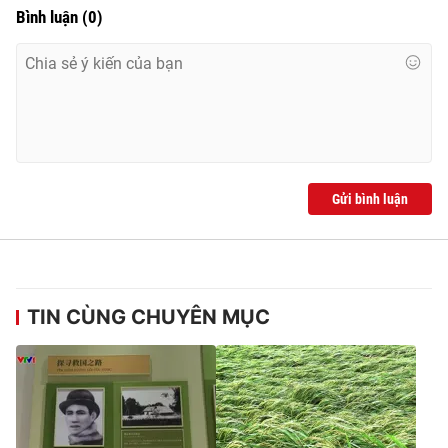
Bình luận
(
0
)
Gửi bình luận
TIN CÙNG CHUYÊN MỤC