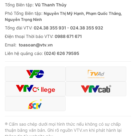
Tổng Biên tập:
Vũ Thanh Thủy
Phó Tổng Biên tập:
Nguyễn Thị Mỹ Hạnh, Phạm Quốc Thắng,
Nguyễn Trọng Ninh
Tổng đài VTV:
024.38 355 931 - 024.38 355 932
Ðiện thoại Thời báo VTV:
0988 671 671
Email:
toasoan@vtv.vn
Liên hệ quảng cáo:
(024) 626 79595
® Cấm sao chép dưới mọi hình thức nếu không có sự chấp
thuận bằng văn bản. Ghi rõ nguồn VTV.vn khi phát hành lại