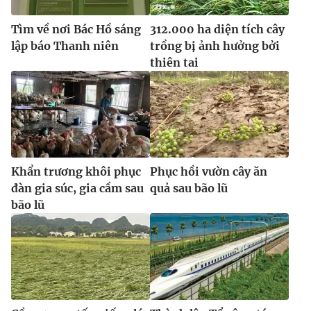
Tìm về nơi Bác Hồ sáng
312.000 ha diện tích cây
lập báo Thanh niên
trồng bị ảnh hưởng bởi
thiên tai
Khẩn trương khôi phục
Phục hồi vườn cây ăn
đàn gia súc, gia cầm sau
quả sau bão lũ
bão lũ