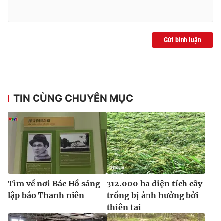
Gửi bình luận
TIN CÙNG CHUYÊN MỤC
Tìm về nơi Bác Hồ sáng
312.000 ha diện tích cây
lập báo Thanh niên
trồng bị ảnh hưởng bởi
thiên tai