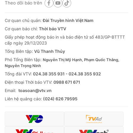
Theo dõi báo trên
Cơ quan chủ quản:
Đài Truyền hình Việt Nam
Cơ quan báo chí:
Thời báo VTV
Giấy phép hoạt động báo in và báo điện tử số 483/GP-BTTTT
cấp ngày 29/12/2023
Tổng Biên tập:
Vũ Thanh Thủy
Phó Tổng Biên tập:
Nguyễn Thị Mỹ Hạnh, Phạm Quốc Thắng,
Nguyễn Trọng Ninh
Tổng đài VTV:
024.38 355 931 - 024.38 355 932
Ðiện thoại Thời báo VTV:
0988 671 671
Email:
toasoan@vtv.vn
Liên hệ quảng cáo:
(024) 626 79595