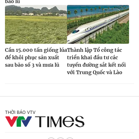
bão lũ
Cần 15.000 tấn giống lúa
Thành lập Tổ công tác
để khôi phục sản xuất
triển khai đầu tư các
sau bão số 3 và mưa lũ
tuyến đường sắt kết nối
với Trung Quốc và Lào
THỜI BÁO VTV