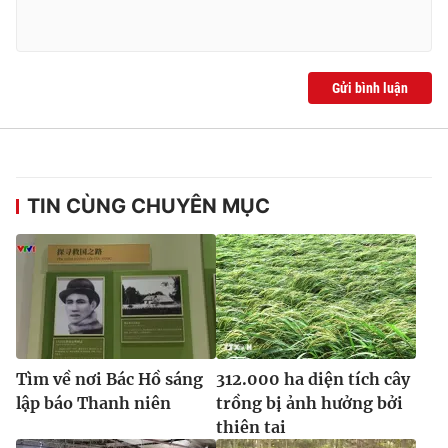
Gửi bình luận
TIN CÙNG CHUYÊN MỤC
Tìm về nơi Bác Hồ sáng
312.000 ha diện tích cây
lập báo Thanh niên
trồng bị ảnh hưởng bởi
thiên tai