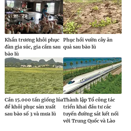
Khẩn trương khôi phục
Phục hồi vườn cây ăn
đàn gia súc, gia cầm sau
quả sau bão lũ
bão lũ
Cần 15.000 tấn giống lúa
Thành lập Tổ công tác
để khôi phục sản xuất
triển khai đầu tư các
sau bão số 3 và mưa lũ
tuyến đường sắt kết nối
với Trung Quốc và Lào