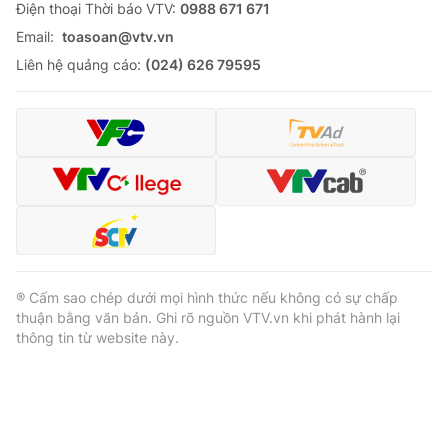
Ðiện thoại Thời báo VTV:
0988 671 671
Email:
toasoan@vtv.vn
Liên hệ quảng cáo:
(024) 626 79595
® Cấm sao chép dưới mọi hình thức nếu không có sự chấp
thuận bằng văn bản. Ghi rõ nguồn VTV.vn khi phát hành lại
thông tin từ website này.