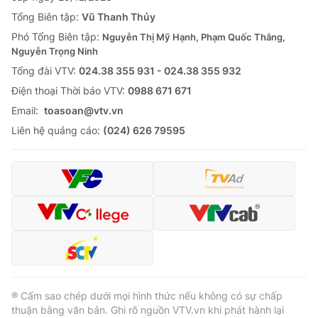
Tổng Biên tập:
Vũ Thanh Thủy
Phó Tổng Biên tập:
Nguyễn Thị Mỹ Hạnh, Phạm Quốc Thắng,
Nguyễn Trọng Ninh
Tổng đài VTV:
024.38 355 931 - 024.38 355 932
Ðiện thoại Thời báo VTV:
0988 671 671
Email:
toasoan@vtv.vn
Liên hệ quảng cáo:
(024) 626 79595
® Cấm sao chép dưới mọi hình thức nếu không có sự chấp
thuận bằng văn bản. Ghi rõ nguồn VTV.vn khi phát hành lại