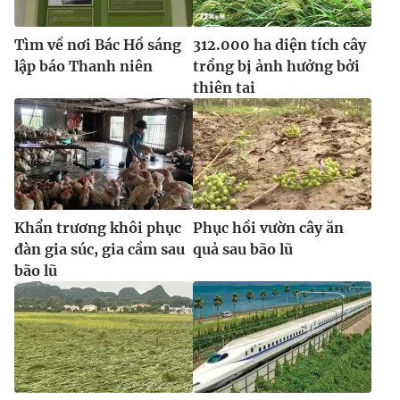
Tìm về nơi Bác Hồ sáng
312.000 ha diện tích cây
lập báo Thanh niên
trồng bị ảnh hưởng bởi
thiên tai
Khẩn trương khôi phục
Phục hồi vườn cây ăn
đàn gia súc, gia cầm sau
quả sau bão lũ
bão lũ