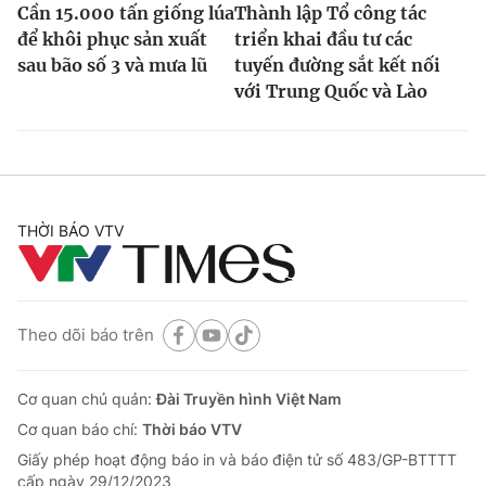
Cần 15.000 tấn giống lúa
Thành lập Tổ công tác
để khôi phục sản xuất
triển khai đầu tư các
sau bão số 3 và mưa lũ
tuyến đường sắt kết nối
với Trung Quốc và Lào
THỜI BÁO VTV
Theo dõi báo trên
Cơ quan chủ quản:
Đài Truyền hình Việt Nam
Cơ quan báo chí:
Thời báo VTV
Giấy phép hoạt động báo in và báo điện tử số 483/GP-BTTTT
cấp ngày 29/12/2023