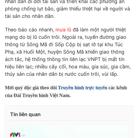
nhân dân di dời tài sản và triển khai các phương án
Ðiện thoại Thời báo VTV:
024.66 897 897
phòng chống lụt bão, giảm thiểu thiệt hại về người và
Email:
toasoan@vtv.vn
tài sản cho nhân dân.
Liên hệ quảng cáo:
024-7300.7108
Theo báo cáo nhanh,
mưa lũ
đã làm một người thiệt
mạng do bị lũ cuốn trôi. Ngoài ra, tuyến đường giao
thông từ Sông Mã đi Sốp Cộp bị sạt lở tại khu Túc
Phạ, xã Huổi Một, huyện Sông Mã khiến giao thông
ách tắc, hệ thống thông tin liên lạc VNPT bị mất tín
hiệu liên lạc; nhiều cây cối, hoa màu, gia súc, gia cầm,
thủy sản của nhân dân bị nước cuốn trôi, vùi lấp.
Mời quý độc giả theo dõi
Truyền hình trực tuyến
các kênh
của Đài Truyền hình Việt Nam.
® Cấm sao chép dưới mọi hình thức nếu không có sự chấp
thuận bằng văn bản. Ghi rõ nguồn VTV.vn khi phát hành lại
Tin liên quan
thông tin từ website này.