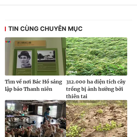
TIN CÙNG CHUYÊN MỤC
Tìm về nơi Bác Hồ sáng
312.000 ha diện tích cây
lập báo Thanh niên
trồng bị ảnh hưởng bởi
thiên tai