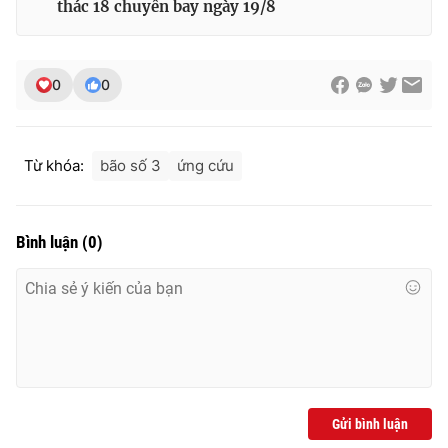
thác 18 chuyến bay ngày 19/8
0
0
Từ khóa:
bão số 3
ứng cứu
Bình luận
(
0
)
Gửi bình luận