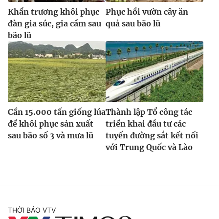
Khẩn trương khôi phục
Phục hồi vườn cây ăn
đàn gia súc, gia cầm sau
quả sau bão lũ
bão lũ
Cần 15.000 tấn giống lúa
Thành lập Tổ công tác
để khôi phục sản xuất
triển khai đầu tư các
sau bão số 3 và mưa lũ
tuyến đường sắt kết nối
với Trung Quốc và Lào
THỜI BÁO VTV