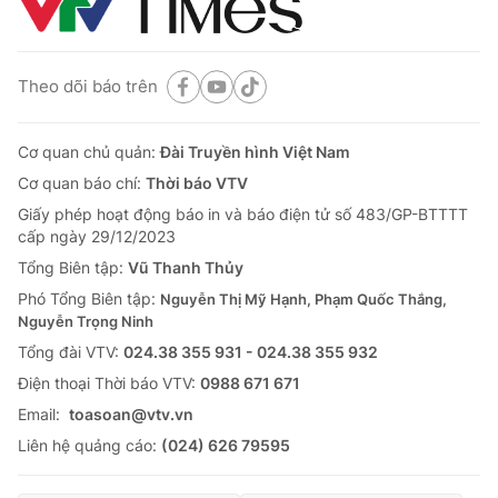
Theo dõi báo trên
Cơ quan chủ quản:
Đài Truyền hình Việt Nam
Cơ quan báo chí:
Thời báo VTV
Giấy phép hoạt động báo in và báo điện tử số 483/GP-BTTTT
cấp ngày 29/12/2023
Tổng Biên tập:
Vũ Thanh Thủy
Phó Tổng Biên tập:
Nguyễn Thị Mỹ Hạnh, Phạm Quốc Thắng,
Nguyễn Trọng Ninh
Tổng đài VTV:
024.38 355 931 - 024.38 355 932
Ðiện thoại Thời báo VTV:
0988 671 671
Email:
toasoan@vtv.vn
Liên hệ quảng cáo:
(024) 626 79595