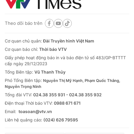
Theo dõi báo trên
Cơ quan chủ quản:
Đài Truyền hình Việt Nam
Cơ quan báo chí:
Thời báo VTV
Giấy phép hoạt động báo in và báo điện tử số 483/GP-BTTTT
cấp ngày 29/12/2023
Tổng Biên tập:
Vũ Thanh Thủy
Phó Tổng Biên tập:
Nguyễn Thị Mỹ Hạnh, Phạm Quốc Thắng,
Nguyễn Trọng Ninh
Tổng đài VTV:
024.38 355 931 - 024.38 355 932
Ðiện thoại Thời báo VTV:
0988 671 671
Email:
toasoan@vtv.vn
Liên hệ quảng cáo:
(024) 626 79595