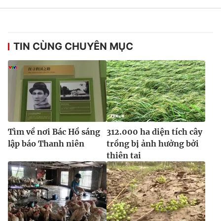
TIN CÙNG CHUYÊN MỤC
Tìm về nơi Bác Hồ sáng
312.000 ha diện tích cây
lập báo Thanh niên
trồng bị ảnh hưởng bởi
thiên tai