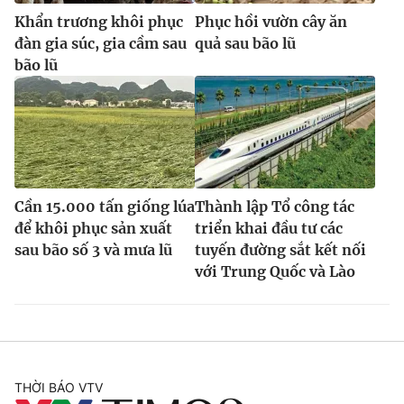
Khẩn trương khôi phục
Phục hồi vườn cây ăn
đàn gia súc, gia cầm sau
quả sau bão lũ
bão lũ
Cần 15.000 tấn giống lúa
Thành lập Tổ công tác
để khôi phục sản xuất
triển khai đầu tư các
sau bão số 3 và mưa lũ
tuyến đường sắt kết nối
với Trung Quốc và Lào
THỜI BÁO VTV