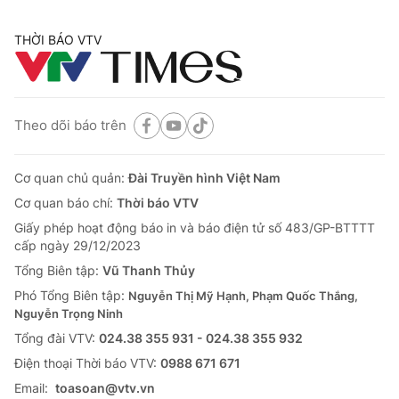
THỜI BÁO VTV
Theo dõi báo trên
Cơ quan chủ quản:
Đài Truyền hình Việt Nam
Cơ quan báo chí:
Thời báo VTV
Giấy phép hoạt động báo in và báo điện tử số 483/GP-BTTTT
cấp ngày 29/12/2023
Tổng Biên tập:
Vũ Thanh Thủy
Phó Tổng Biên tập:
Nguyễn Thị Mỹ Hạnh, Phạm Quốc Thắng,
Nguyễn Trọng Ninh
Tổng đài VTV:
024.38 355 931 - 024.38 355 932
Ðiện thoại Thời báo VTV:
0988 671 671
Email:
toasoan@vtv.vn