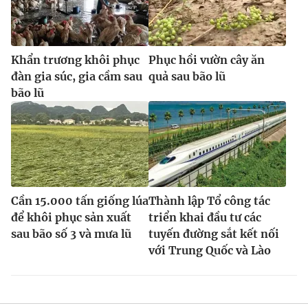
Khẩn trương khôi phục
Phục hồi vườn cây ăn
đàn gia súc, gia cầm sau
quả sau bão lũ
bão lũ
Cần 15.000 tấn giống lúa
Thành lập Tổ công tác
để khôi phục sản xuất
triển khai đầu tư các
sau bão số 3 và mưa lũ
tuyến đường sắt kết nối
với Trung Quốc và Lào