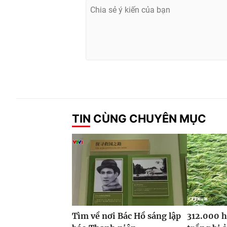
TIN CÙNG CHUYÊN MỤC
Tìm về nơi Bác Hồ sáng lập
312.000 h