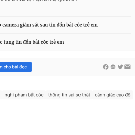
 camera giám sát sau tin đồn bắt cóc trẻ em
 tung tin đồn bắt cóc trẻ em
im cho bài đọc
nghi phạm bắt cóc
thông tin sai sự thật
cảnh giác cao độ