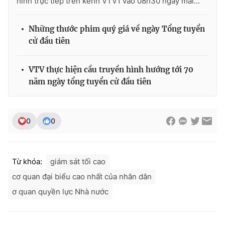
hình trực tiếp trên kênh VTV1 vào 08h30 ngày mai...
Những thước phim quý giá về ngày Tổng tuyển
cử đầu tiên
VTV thực hiện cầu truyền hình hướng tới 70
năm ngày tổng tuyển cử đầu tiên
0
0
Từ khóa:
giám sát tối cao
cơ quan đại biểu cao nhất của nhân dân
ơ quan quyền lực Nhà nước