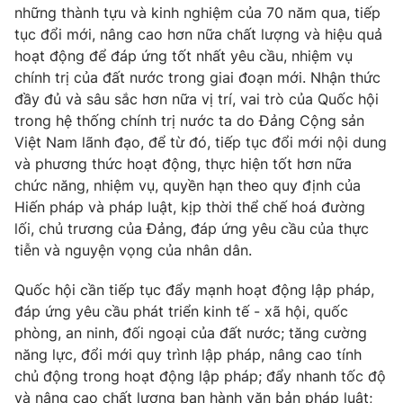
những thành tựu và kinh nghiệm của 70 năm qua, tiếp
tục đổi mới, nâng cao hơn nữa chất lượng và hiệu quả
hoạt động để đáp ứng tốt nhất yêu cầu, nhiệm vụ
chính trị của đất nước trong giai đoạn mới. Nhận thức
đầy đủ và sâu sắc hơn nữa vị trí, vai trò của Quốc hội
trong hệ thống chính trị nước ta do Đảng Cộng sản
Việt Nam lãnh đạo, để từ đó, tiếp tục đổi mới nội dung
và phương thức hoạt động, thực hiện tốt hơn nữa
chức năng, nhiệm vụ, quyền hạn theo quy định của
Hiến pháp và pháp luật, kịp thời thể chế hoá đường
lối, chủ trương của Đảng, đáp ứng yêu cầu của thực
tiễn và nguyện vọng của nhân dân.
Quốc hội cần tiếp tục đẩy mạnh hoạt động lập pháp,
đáp ứng yêu cầu phát triển kinh tế - xã hội, quốc
phòng, an ninh, đối ngoại của đất nước; tăng cường
năng lực, đổi mới quy trình lập pháp, nâng cao tính
chủ động trong hoạt động lập pháp; đẩy nhanh tốc độ
và nâng cao chất lượng ban hành văn bản pháp luật;