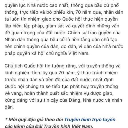
quyền lực Nhà nước cao nhất, thông qua bầu cử phổ
thông, trực tiếp và bỏ phiếu kín, 70 năm qua, nhân dân
ta luôn tín nhiệm giao cho Quốc hội thực hiện quyền
lập hiến, lập pháp, giám sát và quyết định những vấn
đề quan trọng của đất nước. Chính sự trao quyền của
Nhân dân thông qua bầu cử là nền tảng dân chủ tạo
nên chính quyền của dân, do dân, vì dân của Nhà nước
pháp quyền xã hội chủ nghĩa Việt Nam.
Chủ tịch Quốc hội tin tưởng rằng, với truyền thống và
kinh nghiệm tích lũy qua 70 năm, ý thức trách nhiệm
trước nhân dân và tiền đồ của đất nước, nhất định
Quốc hội chúng ta sẽ tiếp tục phát huy truyền thống
vẻ vang, hoàn thành xuất sắc nhiệm vụ được giao,
xứng đáng với sự tin cậy của Đảng, Nhà nước và nhân
dân.
* Mời quý độc giả theo dõi
Truyền hình trực tuyến
các kênh của Đài Truyền hình Việt Nam.