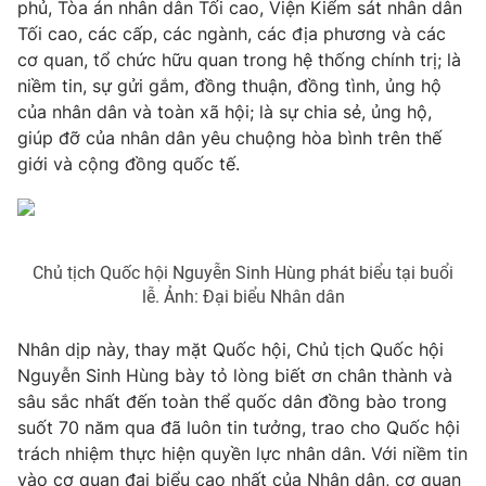
phủ, Tòa án nhân dân Tối cao, Viện Kiểm sát nhân dân
Tối cao, các cấp, các ngành, các địa phương và các
cơ quan, tổ chức hữu quan trong hệ thống chính trị; là
niềm tin, sự gửi gắm, đồng thuận, đồng tình, ủng hộ
của nhân dân và toàn xã hội; là sự chia sẻ, ủng hộ,
giúp đỡ của nhân dân yêu chuộng hòa bình trên thế
giới và cộng đồng quốc tế.
Chủ tịch Quốc hội Nguyễn Sinh Hùng phát biểu tại buổi
lễ. Ảnh: Đại biểu Nhân dân
Nhân dịp này, thay mặt Quốc hội, Chủ tịch Quốc hội
Nguyễn Sinh Hùng bày tỏ lòng biết ơn chân thành và
sâu sắc nhất đến toàn thể quốc dân đồng bào trong
suốt 70 năm qua đã luôn tin tưởng, trao cho Quốc hội
trách nhiệm thực hiện quyền lực nhân dân. Với niềm tin
vào cơ quan đại biểu cao nhất của Nhân dân, cơ quan