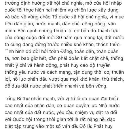
trường định hướng xã hội chủ nghĩa, mở cửa hội nhập
quốc tế, thực hiện hai nhiệm vụ chiến lược xây dựng
và bảo vệ vững chắc Tổ quốc xã hội chủ nghĩa, vì mục
tiêu dân giàu, nước mạnh, dân chủ, công bằng, văn
minh. Bên cạnh những thuận lợi cơ bản do thành tựu
của công cuộc đổi mới 30 năm qua mang lại, đất nước
ta cũng đang đứng trước nhiều khó khăn, thách thức.
Tình hình đó đòi hỏi toàn Đảng, toàn dân, toàn quân
ta, hơn bao giờ hết, cần phải đoàn kết chặt chẽ, thống
nhất ý chí và hành động, phát huy cao độ truyền
thống yêu nước và cách mạng, tận dụng thời cơ, thuận
lợi, nỗ lực phấn đấu vượt qua mọi khó khăn, thử thách,
để đưa đất nước phát triển nhanh và bền vững.
Tổng Bí thư nhấn mạnh, với vị trí là cơ quan đại biểu
cao nhất của nhân dân, cơ quan quyền lực Nhà nước
cao nhất của đất nước, yêu cầu nhiệm vụ đặt ra đối
với Quốc hội trong thời gian tới là rất nặng nề, đặc
biệt tập trung vào một số vấn đề. Đó là: Phát huy