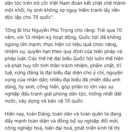
dân tộc trên bờ cõi Việt Nam đoàn kết chặt chẽ thành
một khối, hy sinh không sợ nguy hiểm tranh lấy nền
độc lập cho Tổ quốc".
Tổng Bí thư Nguyễn Phú Trọng cho rằng: Trải qua 70
năm, với 13 nhiệm kỳ hoạt động, Quốc hội đã không
ngừng lớn mạnh, thực hiện có hiệu quả chức năng,
nhiệm vụ, quyền hạn theo quy định của hiến pháp và
pháp luật. Các thế hệ đại biểu Quốc hội luôn thể hiện
và phát huy tốt tinh thần trách nhiệm, phẩm chất, trí
tuệ, xứng đáng là đại biểu đại diện cho ý chí, nguyện
vọng của nhân dân; nhiều đại biểu đã chiến đấu anh
dũng, hy sinh, cống hiến, góp phần to lớn vào sự
nghiệp đấu tranh giải phóng dân tộc, thống nhất đất
nước, xây dựng và bảo vệ Tổ quốc.
Hiện nay, toàn Đảng, toàn dân và toàn quân ta đang
đẩy mạnh toàn diện và đồng bộ sự nghiệp đổi mới,
công nghiệp hoá, hiện đại hoá, phát triển kinh tế thị