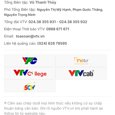
Tổng Biên tập:
Vũ Thanh Thủy
Phó Tổng Biên tập:
Nguyễn Thị Mỹ Hạnh, Phạm Quốc Thắng,
Nguyễn Trọng Ninh
Tổng đài VTV:
024.38 355 931 - 024.38 355 932
Ðiện thoại Thời báo VTV:
0988 671 671
Email:
toasoan@vtv.vn
Liên hệ quảng cáo:
(024) 626 79595
® Cấm sao chép dưới mọi hình thức nếu không có sự chấp
thuận bằng văn bản. Ghi rõ nguồn VTV.vn khi phát hành lại
thông tin từ website này.