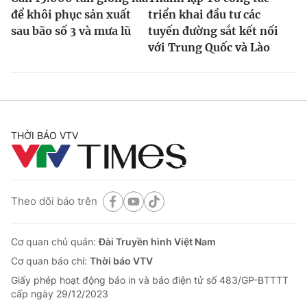
để khôi phục sản xuất
triển khai đầu tư các
sau bão số 3 và mưa lũ
tuyến đường sắt kết nối
với Trung Quốc và Lào
THỜI BÁO VTV
Theo dõi báo trên
Cơ quan chủ quản:
Đài Truyền hình Việt Nam
Cơ quan báo chí:
Thời báo VTV
Giấy phép hoạt động báo in và báo điện tử số 483/GP-BTTTT
cấp ngày 29/12/2023