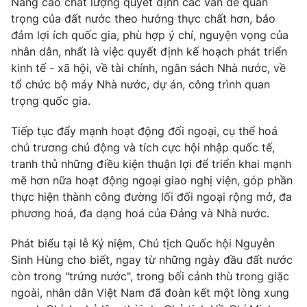
Nâng cao chất lượng quyết định các vấn đề quan
trọng của đất nước theo hướng thực chất hơn, bảo
đảm lợi ích quốc gia, phù hợp ý chí, nguyện vọng của
nhân dân, nhất là việc quyết định kế hoạch phát triển
kinh tế - xã hội, về tài chính, ngân sách Nhà nước, về
tổ chức bộ máy Nhà nước, dự án, công trình quan
trọng quốc gia.
Tiếp tục đẩy mạnh hoạt động đối ngoại, cụ thể hoá
chủ trương chủ động và tích cực hội nhập quốc tế,
tranh thủ những điều kiện thuận lợi để triển khai mạnh
mẽ hơn nữa hoạt động ngoại giao nghị viện, góp phần
thực hiện thành công đường lối đối ngoại rộng mở, đa
phương hoá, đa dạng hoá của Đảng và Nhà nước.
Phát biểu tại lễ Kỷ niệm, Chủ tịch Quốc hội Nguyễn
Sinh Hùng cho biết, ngay từ những ngày đầu đất nước
còn trong "trứng nước", trong bối cảnh thù trong giặc
ngoài, nhân dân Việt Nam đã đoàn kết một lòng xung