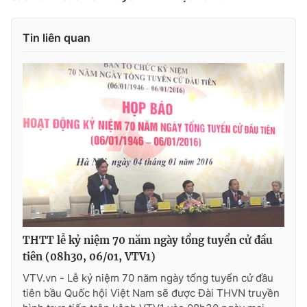
Tin liên quan
THTT lễ kỷ niệm 70 năm ngày tổng tuyển cử đầu
tiên (08h30, 06/01, VTV1)
VTV.vn - Lễ kỷ niệm 70 năm ngày tổng tuyển cử đầu
tiên bầu Quốc hội Việt Nam sẽ được Đài THVN truyền