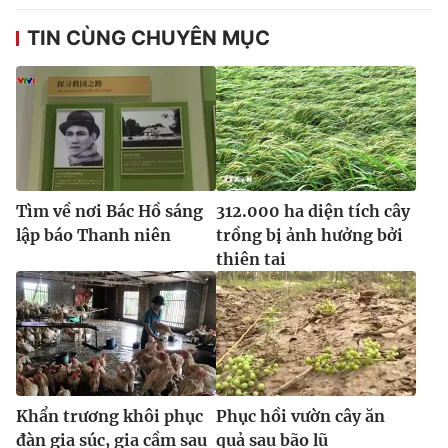
TIN CÙNG CHUYÊN MỤC
Tìm về nơi Bác Hồ sáng
312.000 ha diện tích cây
lập báo Thanh niên
trồng bị ảnh hưởng bởi
thiên tai
Khẩn trương khôi phục
Phục hồi vườn cây ăn
đàn gia súc, gia cầm sau
quả sau bão lũ