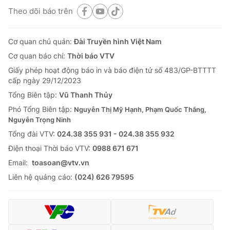
Theo dõi báo trên
Cơ quan chủ quản:
Đài Truyền hình Việt Nam
Cơ quan báo chí:
Thời báo VTV
Giấy phép hoạt động báo in và báo điện tử số 483/GP-BTTTT
cấp ngày 29/12/2023
Tổng Biên tập:
Vũ Thanh Thủy
Phó Tổng Biên tập:
Nguyễn Thị Mỹ Hạnh, Phạm Quốc Thắng,
Nguyễn Trọng Ninh
Tổng đài VTV:
024.38 355 931 - 024.38 355 932
Ðiện thoại Thời báo VTV:
0988 671 671
Email:
toasoan@vtv.vn
Liên hệ quảng cáo:
(024) 626 79595