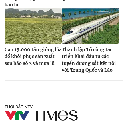
bão lũ
Cần 15.000 tấn giống lúa
Thành lập Tổ công tác
để khôi phục sản xuất
triển khai đầu tư các
sau bão số 3 và mưa lũ
tuyến đường sắt kết nối
với Trung Quốc và Lào
THỜI BÁO VTV